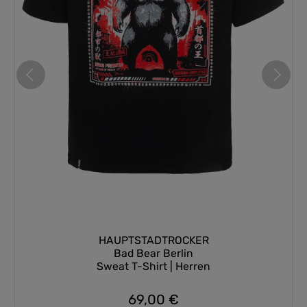
HAUPTSTADTROCKER
Bad Bear Berlin
Sweat T-Shirt | Herren
69,00 €
Regulärer Preis: