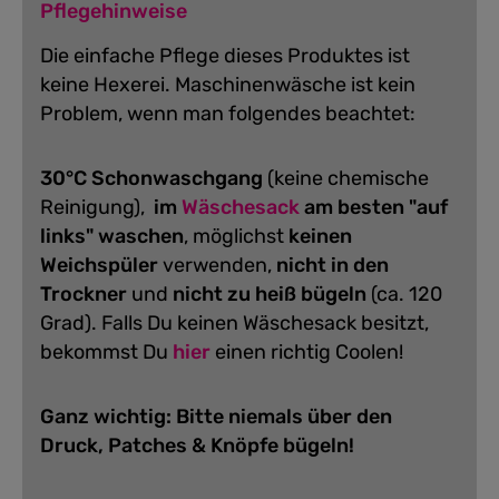
Pflegehinweise
Die einfache Pflege dieses Produktes ist
keine Hexerei. Maschinenwäsche ist kein
Problem, wenn man folgendes beachtet:
30°C Schonwaschgang
(keine chemische
Reinigung),
im
Wäschesack
am besten "auf
links" waschen
, möglichst
keinen
Weichspüler
verwenden,
nicht in den
Trockner
und
nicht zu heiß bügeln
(ca. 120
Grad).
Falls Du keinen Wäschesack besitzt,
bekommst Du
hier
einen richtig Coolen!
Ganz wichtig: Bitte niemals über den
Druck, Patches & Knöpfe bügeln!