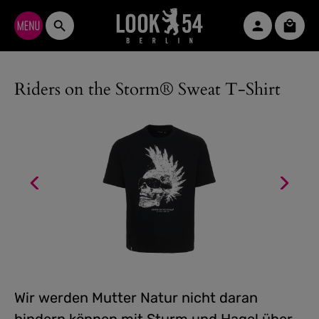
Zum Hauptinhalt springen
Waren
Riders on the Storm® Sweat T-Shirt
Wir werden Mutter Natur nicht daran