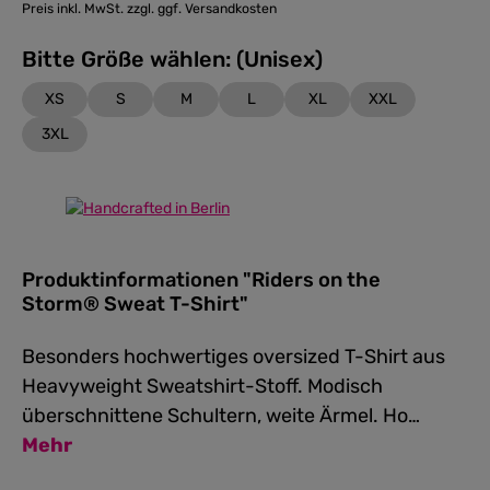
Preis inkl. MwSt. zzgl. ggf. Versandkosten
Bitte Größe wählen: (Unisex)
XS
S
M
L
XL
XXL
3XL
Produktinformationen "Riders on the
Storm® Sweat T-Shirt"
Besonders hochwertiges oversized T-Shirt aus
Heavyweight Sweatshirt-Stoff. Modisch
überschnittene Schultern, weite Ärmel. Ho…
Mehr