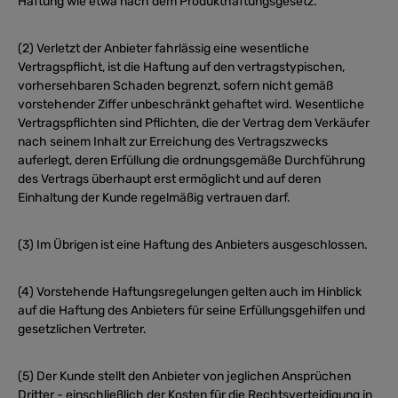
Haftung wie etwa nach dem Produkthaftungsgesetz.
(2) Verletzt der Anbieter fahrlässig eine wesentliche
Vertragspflicht, ist die Haftung auf den vertragstypischen,
vorhersehbaren Schaden begrenzt, sofern nicht gemäß
vorstehender Ziffer unbeschränkt gehaftet wird. Wesentliche
Vertragspflichten sind Pflichten, die der Vertrag dem Verkäufer
nach seinem Inhalt zur Erreichung des Vertragszwecks
auferlegt, deren Erfüllung die ordnungsgemäße Durchführung
des Vertrags überhaupt erst ermöglicht und auf deren
Einhaltung der Kunde regelmäßig vertrauen darf.
(3) Im Übrigen ist eine Haftung des Anbieters ausgeschlossen.
(4) Vorstehende Haftungsregelungen gelten auch im Hinblick
auf die Haftung des Anbieters für seine Erfüllungsgehilfen und
gesetzlichen Vertreter.
(5) Der Kunde stellt den Anbieter von jeglichen Ansprüchen
Dritter - einschließlich der Kosten für die Rechtsverteidigung in