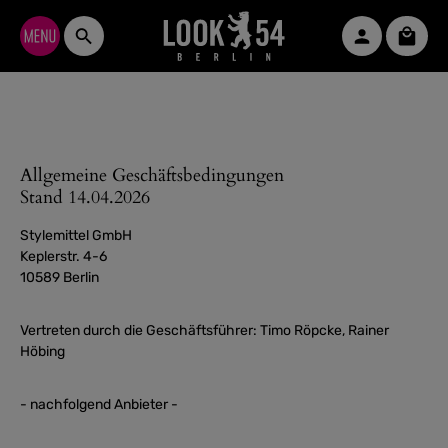
Zum Hauptinhalt springen
Waren
Allgemeine Geschäftsbedingungen
Stand 14.04.2026
Stylemittel GmbH
Keplerstr. 4-6
10589 Berlin
Vertreten durch die Geschäftsführer: Timo Röpcke, Rainer
Höbing
- nachfolgend Anbieter -