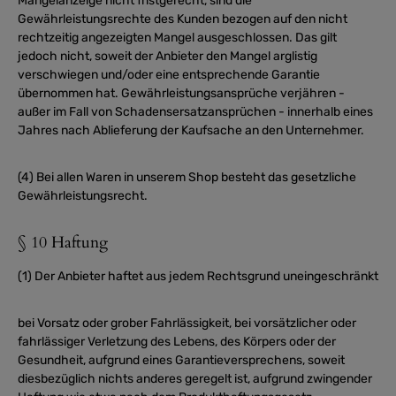
Mängelanzeige nicht fristgerecht, sind die
Gewährleistungsrechte des Kunden bezogen auf den nicht
rechtzeitig angezeigten Mangel ausgeschlossen. Das gilt
jedoch nicht, soweit der Anbieter den Mangel arglistig
verschwiegen und/oder eine entsprechende Garantie
übernommen hat. Gewährleistungsansprüche verjähren -
außer im Fall von Schadensersatzansprüchen - innerhalb eines
Jahres nach Ablieferung der Kaufsache an den Unternehmer.
(4) Bei allen Waren in unserem Shop besteht das gesetzliche
Gewährleistungsrecht.
§ 10 Haftung
(1) Der Anbieter haftet aus jedem Rechtsgrund uneingeschränkt
bei Vorsatz oder grober Fahrlässigkeit, bei vorsätzlicher oder
fahrlässiger Verletzung des Lebens, des Körpers oder der
Gesundheit, aufgrund eines Garantieversprechens, soweit
diesbezüglich nichts anderes geregelt ist, aufgrund zwingender