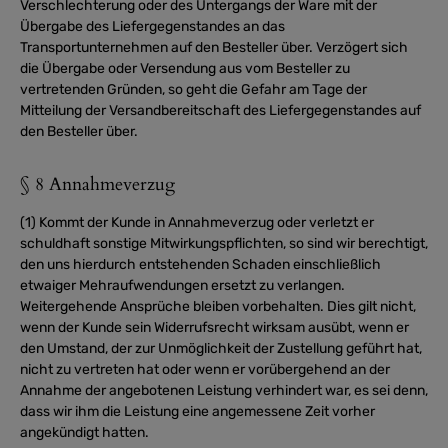
Verschlechterung oder des Untergangs der Ware mit der
Übergabe des Liefergegenstandes an das
Transportunternehmen auf den Besteller über. Verzögert sich
die Übergabe oder Versendung aus vom Besteller zu
vertretenden Gründen, so geht die Gefahr am Tage der
Mitteilung der Versandbereitschaft des Liefergegenstandes auf
den Besteller über.
§ 8 Annahmeverzug
(1) Kommt der Kunde in Annahmeverzug oder verletzt er
schuldhaft sonstige Mitwirkungspflichten, so sind wir berechtigt,
den uns hierdurch entstehenden Schaden einschließlich
etwaiger Mehraufwendungen ersetzt zu verlangen.
Weitergehende Ansprüche bleiben vorbehalten. Dies gilt nicht,
wenn der Kunde sein Widerrufsrecht wirksam ausübt, wenn er
den Umstand, der zur Unmöglichkeit der Zustellung geführt hat,
nicht zu vertreten hat oder wenn er vorübergehend an der
Annahme der angebotenen Leistung verhindert war, es sei denn,
dass wir ihm die Leistung eine angemessene Zeit vorher
angekündigt hatten.