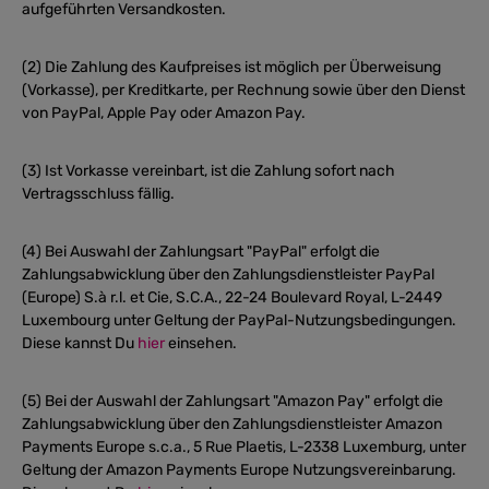
aufgeführten Versandkosten.
(2) Die Zahlung des Kaufpreises ist möglich per Überweisung
(Vorkasse), per Kreditkarte, per Rechnung sowie über den Dienst
von PayPal, Apple Pay oder Amazon Pay.
(3) Ist Vorkasse vereinbart, ist die Zahlung sofort nach
Vertragsschluss fällig.
(4) Bei Auswahl der Zahlungsart "PayPal" erfolgt die
Zahlungsabwicklung über den Zahlungsdienstleister PayPal
(Europe) S.à r.l. et Cie, S.C.A., 22-24 Boulevard Royal, L-2449
Luxembourg unter Geltung der PayPal-Nutzungsbedingungen.
Diese kannst Du
hier
einsehen.
(5) Bei der Auswahl der Zahlungsart "Amazon Pay" erfolgt die
Zahlungsabwicklung über den Zahlungsdienstleister Amazon
Payments Europe s.c.a., 5 Rue Plaetis, L-2338 Luxemburg, unter
Geltung der Amazon Payments Europe Nutzungsvereinbarung.