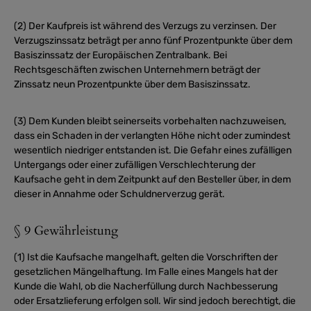
(2) Der Kaufpreis ist während des Verzugs zu verzinsen. Der
Verzugszinssatz beträgt per anno fünf Prozentpunkte über dem
Basiszinssatz der Europäischen Zentralbank. Bei
Rechtsgeschäften zwischen Unternehmern beträgt der
Zinssatz neun Prozentpunkte über dem Basiszinssatz.
(3) Dem Kunden bleibt seinerseits vorbehalten nachzuweisen,
dass ein Schaden in der verlangten Höhe nicht oder zumindest
wesentlich niedriger entstanden ist. Die Gefahr eines zufälligen
Untergangs oder einer zufälligen Verschlechterung der
Kaufsache geht in dem Zeitpunkt auf den Besteller über, in dem
dieser in Annahme oder Schuldnerverzug gerät.
§ 9 Gewährleistung
(1) Ist die Kaufsache mangelhaft, gelten die Vorschriften der
gesetzlichen Mängelhaftung. Im Falle eines Mangels hat der
Kunde die Wahl, ob die Nacherfüllung durch Nachbesserung
oder Ersatzlieferung erfolgen soll. Wir sind jedoch berechtigt, die