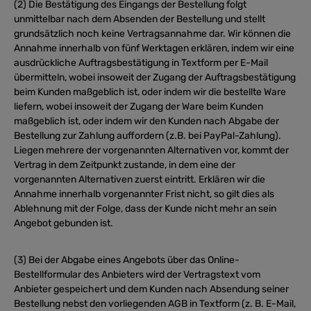
(2) Die Bestätigung des Eingangs der Bestellung folgt
unmittelbar nach dem Absenden der Bestellung und stellt
grundsätzlich noch keine Vertragsannahme dar. Wir können die
Annahme innerhalb von fünf Werktagen erklären, indem wir eine
ausdrückliche Auftragsbestätigung in Textform per E-Mail
übermitteln, wobei insoweit der Zugang der Auftragsbestätigung
beim Kunden maßgeblich ist, oder indem wir die bestellte Ware
liefern, wobei insoweit der Zugang der Ware beim Kunden
maßgeblich ist, oder indem wir den Kunden nach Abgabe der
Bestellung zur Zahlung auffordern (z.B. bei PayPal-Zahlung).
Liegen mehrere der vorgenannten Alternativen vor, kommt der
Vertrag in dem Zeitpunkt zustande, in dem eine der
vorgenannten Alternativen zuerst eintritt. Erklären wir die
Annahme innerhalb vorgenannter Frist nicht, so gilt dies als
Ablehnung mit der Folge, dass der Kunde nicht mehr an sein
Angebot gebunden ist.
(3) Bei der Abgabe eines Angebots über das Online-
Bestellformular des Anbieters wird der Vertragstext vom
Anbieter gespeichert und dem Kunden nach Absendung seiner
Bestellung nebst den vorliegenden AGB in Textform (z. B. E-Mail,