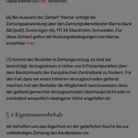
Diese kannst Du
hier
einsehen.
(6) Bei Auswahl der Zahlart "Klarna" erfolgt die
Zahlungsabwicklung über den Zahlungsdienstleister Klarna Bank
AB (publ), Sveavägen 46, 111 34 Stockholm, Schweden. Für
diese Zahlart gelten die Nutzungsbedingungen von Klarna,
einsehbar
hier
.
(7) Kommt der Besteller in Zahlungsverzug, so sind wir
berechtigt, Verzugszinsen in Höhe von 5 Prozentpunkten über
dem Basiszinssatz der Europäischen Zentralbank zu fordern. Für
den Fall, dass wir einen höheren Verzugsschaden geltend
machen, hat der Besteller die Möglichkeit nachzuweisen, dass
der geltend gemachte Verzugsschaden überhaupt nicht oder in
zumindest wesentlich niedrigerer Höhe angefallen ist.
§ 6 Eigentumsvorbehalt
Wir behalten uns das Eigentum an der gelieferten Sache bis zur
vollständigen Zahlung des Kaufpreises vor.