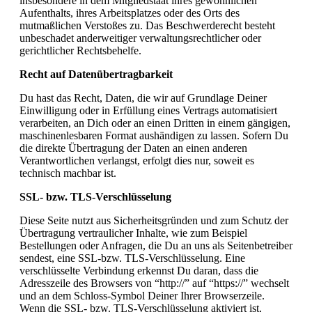
insbesondere in dem Mitgliedstaat ihres gewöhnlichen
Aufenthalts, ihres Arbeitsplatzes oder des Orts des
mutmaßlichen Verstoßes zu. Das Beschwerderecht besteht
unbeschadet anderweitiger verwaltungsrechtlicher oder
gerichtlicher Rechtsbehelfe.
Recht auf Datenübertragbarkeit
Du hast das Recht, Daten, die wir auf Grundlage Deiner
Einwilligung oder in Erfüllung eines Vertrags automatisiert
verarbeiten, an Dich oder an einen Dritten in einem gängigen,
maschinenlesbaren Format aushändigen zu lassen. Sofern Du
die direkte Übertragung der Daten an einen anderen
Verantwortlichen verlangst, erfolgt dies nur, soweit es
technisch machbar ist.
SSL- bzw. TLS-Verschlüsselung
Diese Seite nutzt aus Sicherheitsgründen und zum Schutz der
Übertragung vertraulicher Inhalte, wie zum Beispiel
Bestellungen oder Anfragen, die Du an uns als Seitenbetreiber
sendest, eine SSL-bzw. TLS-Verschlüsselung. Eine
verschlüsselte Verbindung erkennst Du daran, dass die
Adresszeile des Browsers von “http://” auf “https://” wechselt
und an dem Schloss-Symbol Deiner Ihrer Browserzeile.
Wenn die SSL- bzw. TLS-Verschlüsselung aktiviert ist,