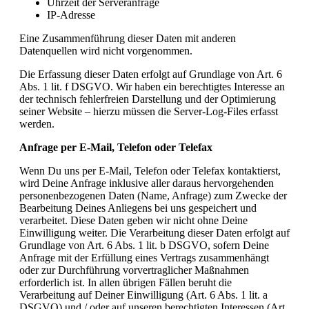
Uhrzeit der Serveranfrage
IP-Adresse
Eine Zusammenführung dieser Daten mit anderen
Datenquellen wird nicht vorgenommen.
Die Erfassung dieser Daten erfolgt auf Grundlage von Art. 6
Abs. 1 lit. f DSGVO. Wir haben ein berechtigtes Interesse an
der technisch fehlerfreien Darstellung und der Optimierung
seiner Website – hierzu müssen die Server-Log-Files erfasst
werden.
Anfrage per E-Mail, Telefon oder Telefax
Wenn Du uns per E-Mail, Telefon oder Telefax kontaktierst,
wird Deine Anfrage inklusive aller daraus hervorgehenden
personenbezogenen Daten (Name, Anfrage) zum Zwecke der
Bearbeitung Deines Anliegens bei uns gespeichert und
verarbeitet. Diese Daten geben wir nicht ohne Deine
Einwilligung weiter. Die Verarbeitung dieser Daten erfolgt auf
Grundlage von Art. 6 Abs. 1 lit. b DSGVO, sofern Deine
Anfrage mit der Erfüllung eines Vertrags zusammenhängt
oder zur Durchführung vorvertraglicher Maßnahmen
erforderlich ist. In allen übrigen Fällen beruht die
Verarbeitung auf Deiner Einwilligung (Art. 6 Abs. 1 lit. a
DSGVO) und / oder auf unseren berechtigten Interessen (Art.