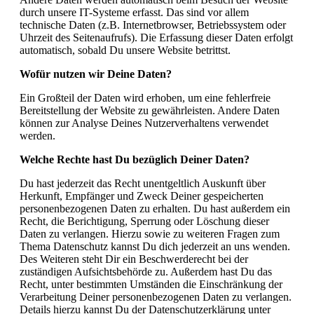
durch unsere IT-Systeme erfasst. Das sind vor allem
technische Daten (z.B. Internetbrowser, Betriebssystem oder
Uhrzeit des Seitenaufrufs). Die Erfassung dieser Daten erfolgt
automatisch, sobald Du unsere Website betrittst.
Wofür nutzen wir Deine Daten?
Ein Großteil der Daten wird erhoben, um eine fehlerfreie
Bereitstellung der Website zu gewährleisten. Andere Daten
können zur Analyse Deines Nutzerverhaltens verwendet
werden.
Welche Rechte hast Du bezüglich Deiner Daten?
Du hast jederzeit das Recht unentgeltlich Auskunft über
Herkunft, Empfänger und Zweck Deiner gespeicherten
personenbezogenen Daten zu erhalten. Du hast außerdem ein
Recht, die Berichtigung, Sperrung oder Löschung dieser
Daten zu verlangen. Hierzu sowie zu weiteren Fragen zum
Thema Datenschutz kannst Du dich jederzeit an uns wenden.
Des Weiteren steht Dir ein Beschwerderecht bei der
zuständigen Aufsichtsbehörde zu. Außerdem hast Du das
Recht, unter bestimmten Umständen die Einschränkung der
Verarbeitung Deiner personenbezogenen Daten zu verlangen.
Details hierzu kannst Du der Datenschutzerklärung unter