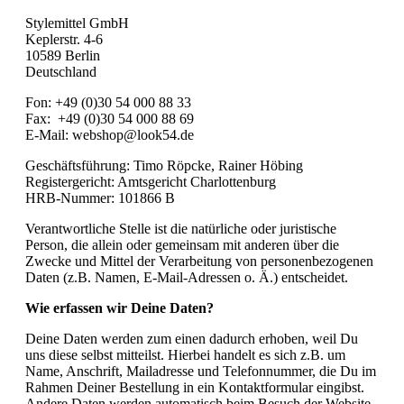
Stylemittel GmbH
Keplerstr. 4-6
10589 Berlin
Deutschland
Fon: +49 (0)30 54 000 88 33
Fax: +49 (0)30 54 000 88 69
E-Mail: webshop@look54.de
Geschäftsführung: Timo Röpcke, Rainer Höbing
Registergericht: Amtsgericht Charlottenburg
HRB-Nummer: 101866 B
Verantwortliche Stelle ist die natürliche oder juristische
Person, die allein oder gemeinsam mit anderen über die
Zwecke und Mittel der Verarbeitung von personenbezogenen
Daten (z.B. Namen, E-Mail-Adressen o. Ä.) entscheidet.
Wie erfassen wir Deine Daten?
Deine Daten werden zum einen dadurch erhoben, weil Du
uns diese selbst mitteilst. Hierbei handelt es sich z.B. um
Name, Anschrift, Mailadresse und Telefonnummer, die Du im
Rahmen Deiner Bestellung in ein Kontaktformular eingibst.
Andere Daten werden automatisch beim Besuch der Website