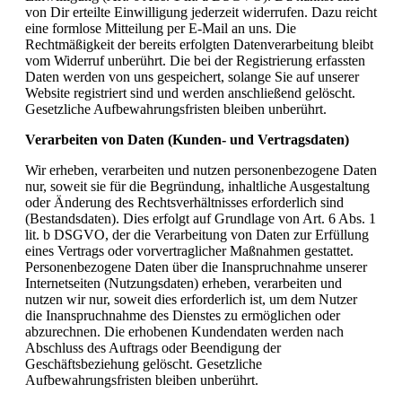
von Dir erteilte Einwilligung jederzeit widerrufen. Dazu reicht
eine formlose Mitteilung per E-Mail an uns. Die
Rechtmäßigkeit der bereits erfolgten Datenverarbeitung bleibt
vom Widerruf unberührt. Die bei der Registrierung erfassten
Daten werden von uns gespeichert, solange Sie auf unserer
Website registriert sind und werden anschließend gelöscht.
Gesetzliche Aufbewahrungsfristen bleiben unberührt.
Verarbeiten von Daten (Kunden- und Vertragsdaten)
Wir erheben, verarbeiten und nutzen personenbezogene Daten
nur, soweit sie für die Begründung, inhaltliche Ausgestaltung
oder Änderung des Rechtsverhältnisses erforderlich sind
(Bestandsdaten). Dies erfolgt auf Grundlage von Art. 6 Abs. 1
lit. b DSGVO, der die Verarbeitung von Daten zur Erfüllung
eines Vertrags oder vorvertraglicher Maßnahmen gestattet.
Personenbezogene Daten über die Inanspruchnahme unserer
Internetseiten (Nutzungsdaten) erheben, verarbeiten und
nutzen wir nur, soweit dies erforderlich ist, um dem Nutzer
die Inanspruchnahme des Dienstes zu ermöglichen oder
abzurechnen. Die erhobenen Kundendaten werden nach
Abschluss des Auftrags oder Beendigung der
Geschäftsbeziehung gelöscht. Gesetzliche
Aufbewahrungsfristen bleiben unberührt.