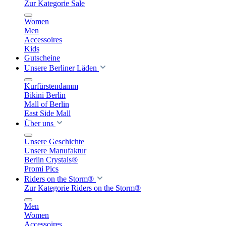
Zur Kategorie Sale
Women
Men
Accessoires
Kids
Gutscheine
Unsere Berliner Läden
Kurfürstendamm
Bikini Berlin
Mall of Berlin
East Side Mall
Über uns
Unsere Geschichte
Unsere Manufaktur
Berlin Crystals®
Promi Pics
Riders on the Storm®
Zur Kategorie Riders on the Storm®
Men
Women
Accessoires