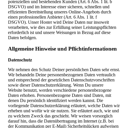
potenziellen und bestehenden Kunden (Art. 6 Abs. 1 lit. b
DSGVO) und im Interesse einer sicheren, schnellen und
effizienten Bereitstellung unseres Online-Angebots durch
einen professionellen Anbieter (Art. 6 Abs. 1 lit. f
DSGVO). Unser Hoster wird Deine Daten nur insoweit
verarbeiten, wie dies zur Erfüllung seiner Leistungspflichten
erforderlich ist und unsere Weisungen in Bezug auf diese
Daten befolgen.
Allgemeine Hinweise und Pflichtinformationen
Datenschutz
Wir nehmen den Schutz Deiner persönlichen Daten sehr ernst.
Wir behandeln Deine personenbezogenen Daten vertraulich
und entsprechend der gesetzlichen Datenschutzvorschriften
sowie dieser Datenschutzerklärung. Wenn Du unsere
Website benutzt, werden verschiedene personenbezogene
Daten erhoben. Personenbezogene Daten sind Daten, mit
denen Du persönlich identifiziert werden kannst. Die
vorliegende Datenschutzerklärung erläutert, welche Daten wir
erheben und wofür wir sie nutzen. Sie erläutert auch, wie und
zu welchem Zweck das geschieht. Wir weisen vorsorglich
darauf hin, dass die Datenübertragung im Internet (z.B. bei
der Kommunikation per E-Mail) Sicherheitslücken aufweisen