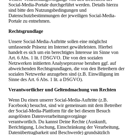
Social-Media-Portale durchgeführt werden. Details hierzu
sind bitte den Nutzungsbedingungen und
Datenschutzbestimmungen der jeweiligen Social-Media-
Portale zu entnehmen.
Rechtsgrundlage
Unsere Social-Media-Auftritte sollen eine möglichst
umfassende Präsenz im Internet gewährleisten. Hierbei
handelt es sich um ein berechtigtes Interesse im Sinne von
Art. 6 Abs. 1 lit. f DSGVO. Die von den sozialen
Netzwerken initiierten Analyseprozesse beruhen ggf. auf
abweichenden Rechtsgrundlagen, die von den Betreibern der
sozialen Netzwerke anzugeben sind (z.B. Einwilligung im
Sinne des Art. 6 Abs. 1 lit. a DSGVO).
Verantwortlicher und Geltendmachung von Rechten
Wenn Du einen unserer Social-Media-Auftritte (z.B.
Facebook) besuchst, sind wir gemeinsam mit dem Betreiber
der Social-Media-Plattform für die bei diesem Besuch
ausgelösten Datenverarbeitungsvorgänge
verantwortlich. Du kannst Deine Rechte (Auskunft,
Berichtigung, Löschung, Einschränkung der Verarbeitung,
Datenübertragbarkeit und Beschwerde) grundsätzlich