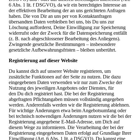
6 Abs. 1 lit. f DSGVO), da wir ein berechtigtes Interesse an
der effektiven Bearbeitung der an uns gerichteten Anfragen
haben. Die von Dir an uns per von Kontaktanfragen
übersandten Daten verbleiben bei uns, bis Du uns zur
Löschung aufforderst, Deine Einwilligung zur Speicherung
widerrufst oder der Zweck für die Datenspeicherung entfällt
(z. B. nach abgeschlossener Bearbeitung des Anliegens).
Zwingende gesetzliche Bestimmungen – insbesondere
gesetzliche Aufbewahrungsfristen – bleiben unberührt.
Registrierung auf dieser Website
Du kannst dich auf unserer Website registrieren, um
zusätzliche Funktionen auf der Seite zu nutzen. Die dazu
eingegebenen Daten verwenden wir nur zum Zwecke der
Nutzung des jeweiligen Angebotes oder Dienstes, für
den Du dich registriert hast. Die bei der Registrierung
abgefragten Pflichtangaben müssen vollständig angegeben
werden. Anderenfalls werden wir die Registrierung ablehnen.
Für wichtige Änderungen etwa beim Angebotsumfang oder
bei technisch notwendigen Änderungen nutzen wir die bei der
Registrierung angegebene E-Mail-Adresse, um Dich auf
diesem Wege zu informieren. Die Verarbeitung der bei der
Registrierung eingegebenen Daten erfolgt auf Grundlage Ihrer
Einwilligung (Art. 6 Abs. 1 lit. a DSGVO). Du kannst eine