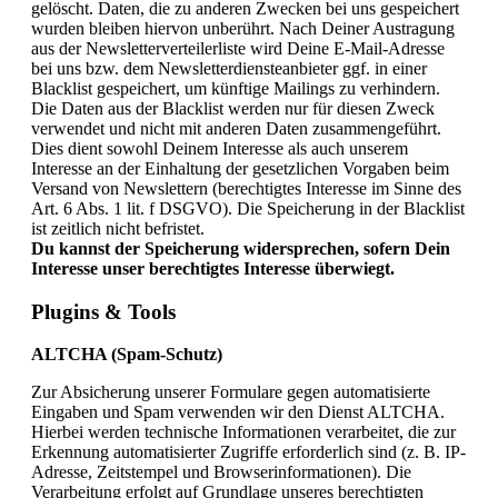
gelöscht. Daten, die zu anderen Zwecken bei uns gespeichert
wurden bleiben hiervon unberührt. Nach Deiner Austragung
aus der Newsletterverteilerliste wird Deine E-Mail-Adresse
bei uns bzw. dem Newsletterdiensteanbieter ggf. in einer
Blacklist gespeichert, um künftige Mailings zu verhindern.
Die Daten aus der Blacklist werden nur für diesen Zweck
verwendet und nicht mit anderen Daten zusammengeführt.
Dies dient sowohl Deinem Interesse als auch unserem
Interesse an der Einhaltung der gesetzlichen Vorgaben beim
Versand von Newslettern (berechtigtes Interesse im Sinne des
Art. 6 Abs. 1 lit. f DSGVO). Die Speicherung in der Blacklist
ist zeitlich nicht befristet.
Du kannst der Speicherung widersprechen, sofern Dein
Interesse unser berechtigtes Interesse überwiegt.
Plugins & Tools
ALTCHA (Spam-Schutz)
Zur Absicherung unserer Formulare gegen automatisierte
Eingaben und Spam verwenden wir den Dienst ALTCHA.
Hierbei werden technische Informationen verarbeitet, die zur
Erkennung automatisierter Zugriffe erforderlich sind (z. B. IP-
Adresse, Zeitstempel und Browserinformationen). Die
Verarbeitung erfolgt auf Grundlage unseres berechtigten