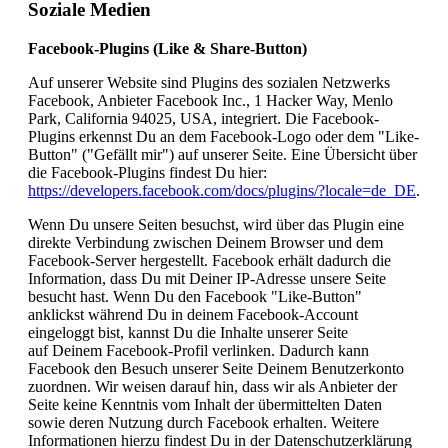
Soziale Medien
Facebook-Plugins (Like & Share-Button)
Auf unserer Website sind Plugins des sozialen Netzwerks
Facebook, Anbieter Facebook Inc., 1 Hacker Way, Menlo
Park, California 94025, USA, integriert. Die Facebook-
Plugins erkennst Du an dem Facebook-Logo oder dem "Like-
Button" ("Gefällt mir") auf unserer Seite. Eine Übersicht über
die Facebook-Plugins findest Du hier:
https://developers.facebook.com/docs/plugins/?locale=de_DE
.
Wenn Du unsere Seiten besuchst, wird über das Plugin eine
direkte Verbindung zwischen Deinem Browser und dem
Facebook-Server hergestellt. Facebook erhält dadurch die
Information, dass Du mit Deiner IP-Adresse unsere Seite
besucht hast. Wenn Du den Facebook "Like-Button"
anklickst während Du in deinem Facebook-Account
eingeloggt bist, kannst Du die Inhalte unserer Seite
auf Deinem Facebook-Profil verlinken. Dadurch kann
Facebook den Besuch unserer Seite Deinem Benutzerkonto
zuordnen. Wir weisen darauf hin, dass wir als Anbieter der
Seite keine Kenntnis vom Inhalt der übermittelten Daten
sowie deren Nutzung durch Facebook erhalten. Weitere
Informationen hierzu findest Du in der Datenschutzerklärung