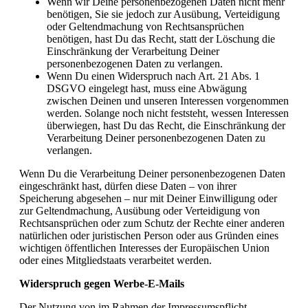
Wenn wir Deine personenbezogenen Daten nicht mehr
benötigen, Sie sie jedoch zur Ausübung, Verteidigung
oder Geltendmachung von Rechtsansprüchen
benötigen, hast Du das Recht, statt der Löschung die
Einschränkung der Verarbeitung Deiner
personenbezogenen Daten zu verlangen.
Wenn Du einen Widerspruch nach Art. 21 Abs. 1
DSGVO eingelegt hast, muss eine Abwägung
zwischen Deinen und unseren Interessen vorgenommen
werden. Solange noch nicht feststeht, wessen Interessen
überwiegen, hast Du das Recht, die Einschränkung der
Verarbeitung Deiner personenbezogenen Daten zu
verlangen.
Wenn Du die Verarbeitung Deiner personenbezogenen Daten
eingeschränkt hast, dürfen diese Daten – von ihrer
Speicherung abgesehen – nur mit Deiner Einwilligung oder
zur Geltendmachung, Ausübung oder Verteidigung von
Rechtsansprüchen oder zum Schutz der Rechte einer anderen
natürlichen oder juristischen Person oder aus Gründen eines
wichtigen öffentlichen Interesses der Europäischen Union
oder eines Mitgliedstaats verarbeitet werden.
Widerspruch gegen Werbe-E-Mails
Der Nutzung von im Rahmen der Impressumspflicht