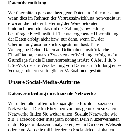
Datenübermittlung
Wir übermitteln personenbezogene Daten an Dritte nur dann,
wenn dies im Rahmen der Vertragsabwicklung notwendig ist,
etwa an die mit der Lieferung der Ware betrauten
Unternehmen oder das mit der Zahlungsabwicklung
beauftragte Kreditinstitut. Eine weitergehende Übermittlung
der Daten erfolgt nicht bzw. nur dann, wenn Du der
Übermittlung ausdrücklich zugestimmt hast. Eine
Weitergabe Deiner Daten an Dritte ohne ausdrückliche
Einwilligung, etwa zu Zwecken der Werbung, erfolgt nicht.
Grundlage für die Datenverarbeitung ist Art. 6 Abs. 1 lit. b
DSGVO, der die Verarbeitung von Daten zur Erfüllung eines
Vertrags oder vorvertraglicher Maßnahmen gestattet.
Unsere Social-Media-Auftritte
Datenverarbeitung durch soziale Netzwerke
Wir unterhalten öffentlich zugängliche Profile in sozialen
Netzwerken. Die im Einzelnen von uns genutzten sozialen
Netzwerke finden Sie weiter unten. Soziale Netzwerke wie
z.B. Facebook oder Instagram können Dein Nutzerverhalten
in der Regel umfassend analysieren, wenn Du deren Webseite
oder eine Webseite mit integrierten Social-Media-Inhalten