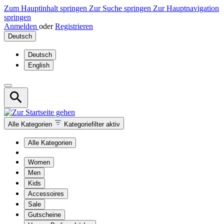
Zum Hauptinhalt springen
Zur Suche springen
Zur Hauptnavigation
springen
Anmelden
oder
Registrieren
Deutsch
Deutsch
English
Alle Kategorien
Kategoriefilter aktiv
Alle Kategorien
Women
Men
Kids
Accessoires
Sale
Gutscheine