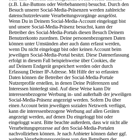
(z.B. Like-Buttons oder Werbebannern) besuchst. Durch den
Besuch unserer Social-Media-Präsenzen werden zahlreiche
datenschutzrelevante Verarbeitungsvorgänge ausgelöst.
Wenn Du in Deinem Social-Media-Account eingeloggt bist
und unsere Social-Media-Präsenz besuchst, kann der
Betreiber des Social-Media-Portals diesen Besuch Deinem
Benutzerkonto zuordnen. Deine personenbezogenen Daten
können unter Umständen aber auch dann erfasst werden,
wenn Du nicht eingeloggt bist oder keinen Account beim
jeweiligen Social-Media-Portal besitzt. Diese Datenerfassung
erfolgt in diesem Fall beispielsweise über Cookies, die
auf Deinem Endgerät gespeichert werden oder durch
Erfassung Deiner IP-Adresse. Mit Hilfe der so erfassten
Daten können die Betreiber der Social-Media-Portale
Nutzerprofile erstellen, in denen Deine Präferenzen und
Interessen hinterlegt sind. Auf diese Weise kann Dir
interessenbezogene Werbung in- und außerhalb der jeweiligen
Social-Media-Präsenz angezeigt werden. Sofern Du über
einen Account beim jeweiligen sozialen Netzwerk verfügst,
kann die interessenbezogene Werbung auf allen Geräten
angezeigt werden, auf denen Du eingeloggt bist oder
eingeloggt warst. Bitte beachte außerdem, dass wir nicht alle
Verarbeitungsprozesse auf den Social-Media-Portalen
nachvollziehen können. Je nach Anbieter können daher ggf.
weitere Verarbeitungsvorgänge von den Betreibern der