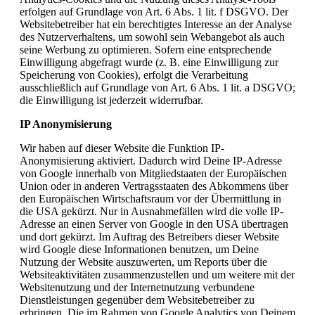
erfolgen auf Grundlage von Art. 6 Abs. 1 lit. f DSGVO. Der
Websitebetreiber hat ein berechtigtes Interesse an der Analyse
des Nutzerverhaltens, um sowohl sein Webangebot als auch
seine Werbung zu optimieren. Sofern eine entsprechende
Einwilligung abgefragt wurde (z. B. eine Einwilligung zur
Speicherung von Cookies), erfolgt die Verarbeitung
ausschließlich auf Grundlage von Art. 6 Abs. 1 lit. a DSGVO;
die Einwilligung ist jederzeit widerrufbar.
IP Anonymisierung
Wir haben auf dieser Website die Funktion IP-
Anonymisierung aktiviert. Dadurch wird Deine IP-Adresse
von Google innerhalb von Mitgliedstaaten der Europäischen
Union oder in anderen Vertragsstaaten des Abkommens über
den Europäischen Wirtschaftsraum vor der Übermittlung in
die USA gekürzt. Nur in Ausnahmefällen wird die volle IP-
Adresse an einen Server von Google in den USA übertragen
und dort gekürzt. Im Auftrag des Betreibers dieser Website
wird Google diese Informationen benutzen, um Deine
Nutzung der Website auszuwerten, um Reports über die
Websiteaktivitäten zusammenzustellen und um weitere mit der
Websitenutzung und der Internetnutzung verbundene
Dienstleistungen gegenüber dem Websitebetreiber zu
erbringen. Die im Rahmen von Google Analytics von Deinem