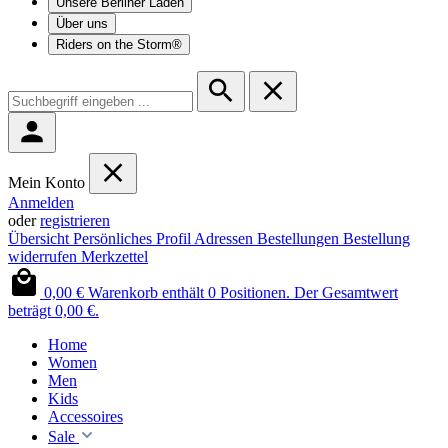
Unsere Berliner Läden
Über uns
Riders on the Storm®
Mein Konto
Anmelden
oder
registrieren
Übersicht
Persönliches Profil
Adressen
Bestellungen
Bestellung
widerrufen
Merkzettel
0,00 €
Warenkorb enthält 0 Positionen. Der Gesamtwert
beträgt 0,00 €.
Home
Women
Men
Kids
Accessoires
Sale