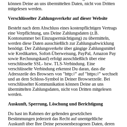
können Deine an uns übermittelten Daten, nicht von Dritten
mitgelesen werden.
Verschlüsselter Zahlungsverkehr auf dieser Website
Besteht nach dem Abschluss eines kostenpflichtigen Vertrags
eine Verpflichtung, uns Deine Zahlungsdaten (z.B.
Kontonummer bei Einzugsermächtigung) zu übermitteln,
werden diese Daten ausschießlich zur Zahlungsabwicklung
benötigt. Der Zahlungsverkehr über gängige Zahlungsmittel
wie Kredikarten, Sofort-Überweisung, PayPal, Amazon Pay
sowie Rechnungskauf) erfolgt ausschließlich über eine
verschlüsselte SSL- bzw. TLS-Verbindung. Eine
verschlüsselte Verbindung erkennst Du daran, dass die
Adresszeile des Browsers von "http://" auf "https://" wechselt
und an dem Schloss-Symbol in Deiner Browserzeile. Bei
verschlüsselter Kommunikation können Deine an uns
übermittelten Zahlungsdaten, nicht von Dritten mitgelesen
werden.
Auskunft, Sperrung, Löschung und Berichtigung
Du hast im Rahmen der geltenden gesetzlichen
Bestimmungen jederzeit das Recht auf unentgeltliche
Auskunft über Ihre Deine personenbezogenen Daten, deren