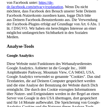
von Facebook unter:
https://de-
de.facebook.com/privacy/explanation
. Wenn Du nicht
möchtest, dass Facebook den Besuch unserer Seite Deinem
Facebook-Nutzerkonto zuordnen kann, logge Dich bitte
aus Deinem Facebook-Benutzerkonto aus. Die Verwendung
der Facebook-Plugins erfolgt auf Grundlage von Art. 6 Abs. 1
lit. f DSGVO. Wir haben ein berechtigtes Interesse an einer
möglichst umfangreichen Sichtbarkeit in den Sozialen
Medien.
Analyse-Tools
Google Analytics
Diese Website nutzt Funktionen des Webanalysedienstes
Google Analytics. Anbieter ist die Google Inc., 1600
Amphitheatre Parkway, Mountain View, CA 94043, USA.
Google Analytics verwendet so genannte "Cookies". Das sind
Textdateien, die auf Deinem Computer gespeichert werden
und die eine Analyse der Benutzung der Website durch Dich
ermöglicht. Die durch den Cookie erzeugten Informationen
über Nutzer- und Ereignisdaten werden in der Regel an einen
Server von Google in den USA übertragen, dort gespeichert
und für 14 Monate aufbewahrt. Die Speicherung von Google-
Analytics-Cookies und die Nutzung dieses Analyse-Tools