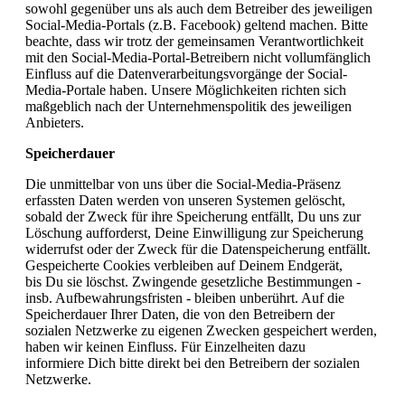
sowohl gegenüber uns als auch dem Betreiber des jeweiligen
Social-Media-Portals (z.B. Facebook) geltend machen. Bitte
beachte, dass wir trotz der gemeinsamen Verantwortlichkeit
mit den Social-Media-Portal-Betreibern nicht vollumfänglich
Einfluss auf die Datenverarbeitungsvorgänge der Social-
Media-Portale haben. Unsere Möglichkeiten richten sich
maßgeblich nach der Unternehmenspolitik des jeweiligen
Anbieters.
Speicherdauer
Die unmittelbar von uns über die Social-Media-Präsenz
erfassten Daten werden von unseren Systemen gelöscht,
sobald der Zweck für ihre Speicherung entfällt, Du uns zur
Löschung aufforderst, Deine Einwilligung zur Speicherung
widerrufst oder der Zweck für die Datenspeicherung entfällt.
Gespeicherte Cookies verbleiben auf Deinem Endgerät,
bis Du sie löschst. Zwingende gesetzliche Bestimmungen -
insb. Aufbewahrungsfristen - bleiben unberührt. Auf die
Speicherdauer Ihrer Daten, die von den Betreibern der
sozialen Netzwerke zu eigenen Zwecken gespeichert werden,
haben wir keinen Einfluss. Für Einzelheiten dazu
informiere Dich bitte direkt bei den Betreibern der sozialen
Netzwerke.