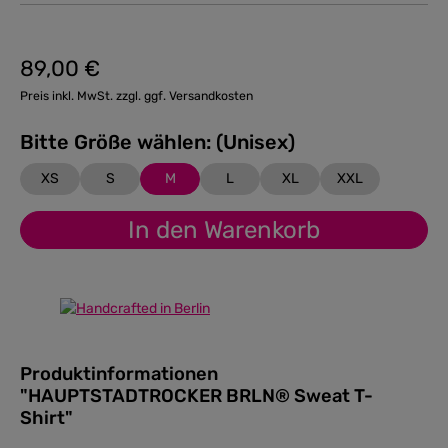
89,00 €
Regulärer Preis:
Preis inkl. MwSt. zzgl. ggf. Versandkosten
Bitte Größe wählen: (Unisex)
XS
S
M
L
XL
XXL
In den Warenkorb
Produktinformationen
"HAUPTSTADTROCKER BRLN® Sweat T-
Shirt"