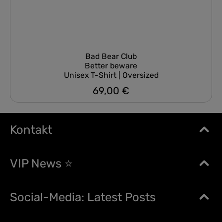
Bad Bear Club
Better beware
Unisex T-Shirt | Oversized
69,00 €
Regulärer Preis:
Kontakt
VIP News ⭐
Social-Media: Latest Posts