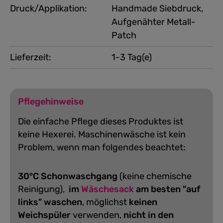
Druck/Applikation:
Handmade Siebdruck,
Aufgenähter Metall-
Patch
Lieferzeit:
1-3 Tag(e)
Pflegehinweise
Die einfache Pflege dieses Produktes ist
keine Hexerei. Maschinenwäsche ist kein
Problem, wenn man folgendes beachtet:
30°C Schonwaschgang
(keine chemische
Reinigung),
im
Wäschesack
am besten "auf
links" waschen
, möglichst
keinen
Weichspüler
verwenden,
nicht in den