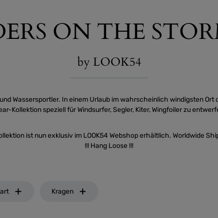
DERS ON THE STO
by LOOK54
 und Wassersportler. In einem Urlaub im wahrscheinlich windigsten Ort 
r-Kollektion speziell für Windsurfer, Segler, Kiter, Wingfoiler zu entwe
ollektion ist nun exklusiv im LOOK54 Webshop erhältlich. Worldwide Shi
!!! Hang Loose !!!
art
Kragen