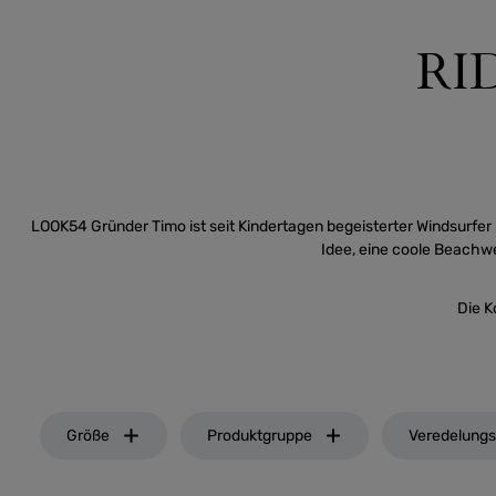
RI
LOOK54 Gründer Timo ist seit Kindertagen begeisterter Windsurfer
Idee, eine coole Beachwea
Die K
Größe
Produktgruppe
Veredelungs