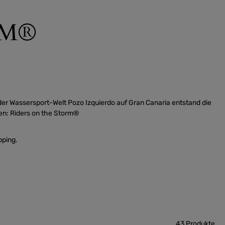
RM®
der Wassersport-Welt Pozo Izquierdo auf Gran Canaria entstand die
rfen: Riders on the Storm®
pping.
43 Produkte