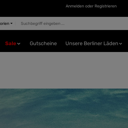
Anmelden
oder
Registrieren
gorien
Sale
Gutscheine
Unsere Berliner Läden