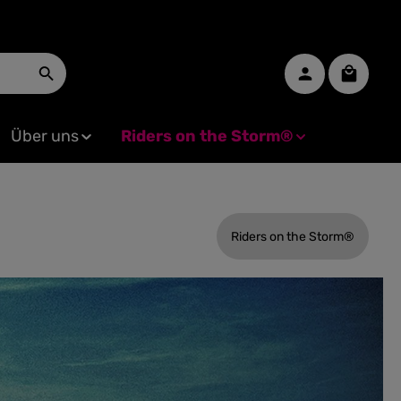
Warenko
Über uns
Riders on the Storm®
Riders on the Storm®