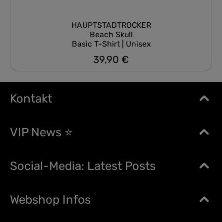
HAUPTSTADTROCKER
Beach Skull
Basic T-Shirt | Unisex
39,90 €
Regulärer Preis:
Kontakt
VIP News ⭐
Social-Media: Latest Posts
Webshop Infos