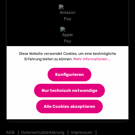
Diese Website verwendet Cookies, um eine bestmögliche
Erfahrung bieten zu können.
Mehr Informationen ...
Konfigurieren
Nur technisch notwendige
Alle Cookies akzeptieren
AGB
|
Datenschutzerklärung
|
Impressum
|