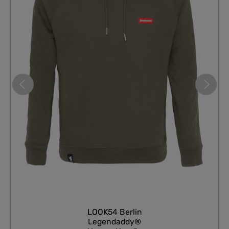
LOOK54 Berlin
Legendaddy®