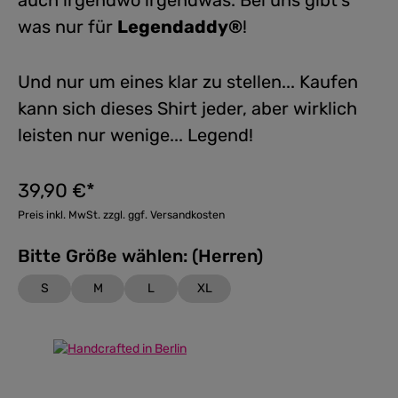
auch irgendwo irgendwas. Bei uns gibt's
was nur für
Legendaddy®
!
Und nur um eines klar zu stellen... Kaufen
kann sich dieses Shirt jeder, aber wirklich
leisten nur wenige... Legend!
39,90 €*
Preis inkl. MwSt. zzgl. ggf. Versandkosten
Bitte Größe wählen: (Herren)
S
M
L
XL