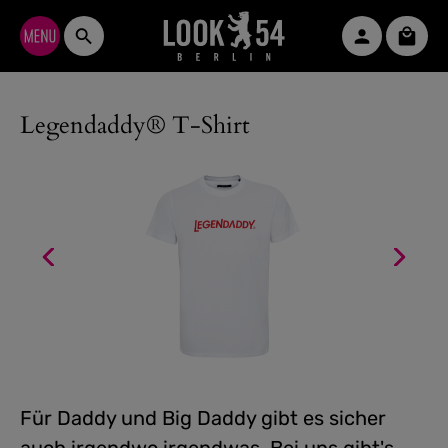
Zum Hauptinhalt springen
Waren
Legendaddy® T-Shirt
Für Daddy und Big Daddy gibt es sicher