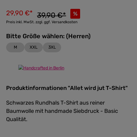
29,90 €*
%
39,90 €*
Preis inkl. MwSt. zzgl. ggf. Versandkosten
Bitte Größe wählen: (Herren)
M
XXL
3XL
Produktinformationen "Allet wird jut T-Shirt"
Schwarzes Rundhals T-Shirt aus reiner
Baumwolle mit handmade Siebdruck - Basic
Qualität.