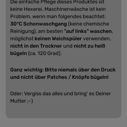
Die einfache Pflege dieses Produktes ist
keine Hexerei. Maschinenwäsche ist kein
Problem, wenn man folgendes beachtet:
30°C Schonwaschgang
(keine chemische
Reinigung), am besten
"auf links" waschen
,
möglichst
keinen Weichspüler
verwenden,
nicht in den Trockner
und
nicht zu heiß
bügeln
(ca. 120 Grad).
Ganz wichtig: Bitte niemals über den Druck
und nicht über Patches / Knöpfe bügeln!
Oder: Vergiss das alles und bring' es Deiner
Mutter ;-)