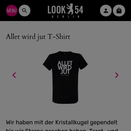
Zum Hauptinhalt springen
Waren
Allet wird jut T-Shirt
Wir haben mit der Kristallkugel gependelt