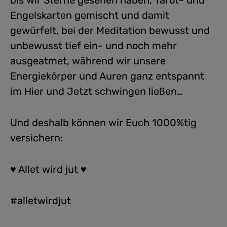
bis wir Sterne gesehen haben, Tarot- und
Engelskarten gemischt und damit
gewürfelt, bei der Meditation bewusst und
unbewusst tief ein- und noch mehr
ausgeatmet, während wir unsere
Energiekörper und Auren ganz entspannt
im Hier und Jetzt schwingen ließen…
Und deshalb können wir Euch 1000%tig
versichern:
♥ Allet wird jut ♥
#alletwirdjut