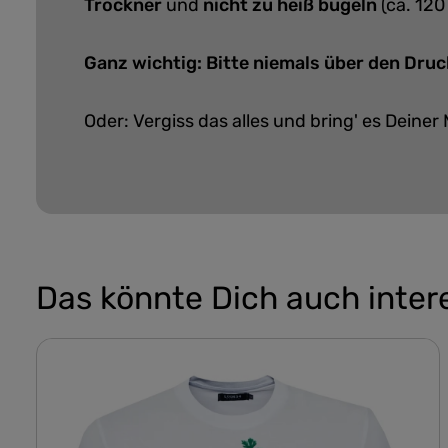
Trockner
und
nicht zu heiß bügeln
(ca. 120
Ganz wichtig: Bitte niemals über den Druc
Oder: Vergiss das alles und bring' es Deiner 
Das könnte Dich auch inter