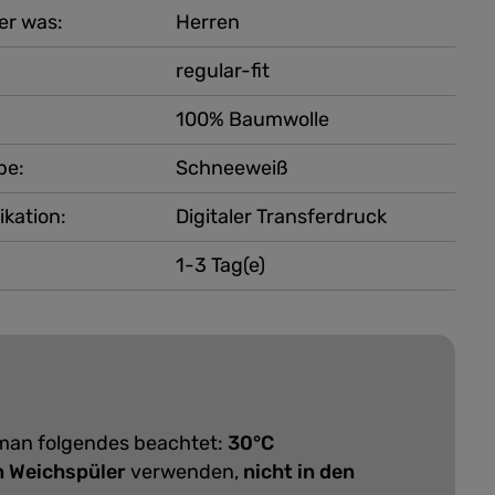
er was:
Herren
regular-fit
100% Baumwolle
be:
Schneeweiß
ikation:
Digitaler Transferdruck
1-3 Tag(e)
 man folgendes beachtet:
30°C
n Weichspüler
verwenden,
nicht in den