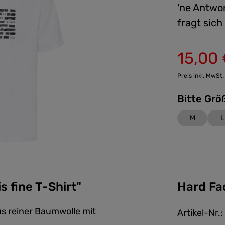
'ne Antwor
fragt sic
15,00
Preis inkl. MwSt.
M
L
 fine T-Shirt"
Hard Fa
us reiner Baumwolle mit
Artikel-Nr.: