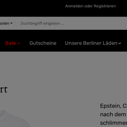
Anmelden
oder
Registrieren
gorien
Sale
Gutscheine
Unsere Berliner Läden
rt
Epstein, C
nach dem 
schlimmer 