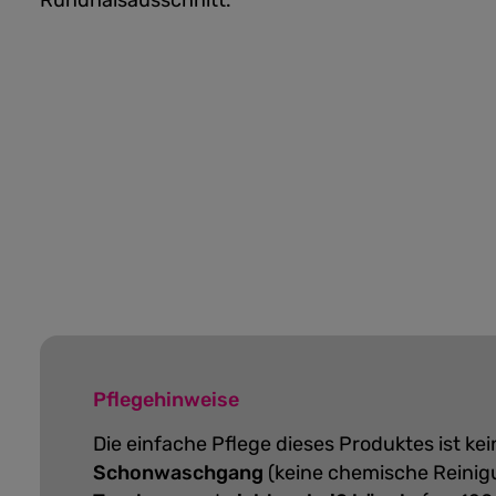
Rundhalsausschnitt.
Pflegehinweise
Die einfache Pflege dieses Produktes ist k
Schonwaschgang
(keine chemische Reinig