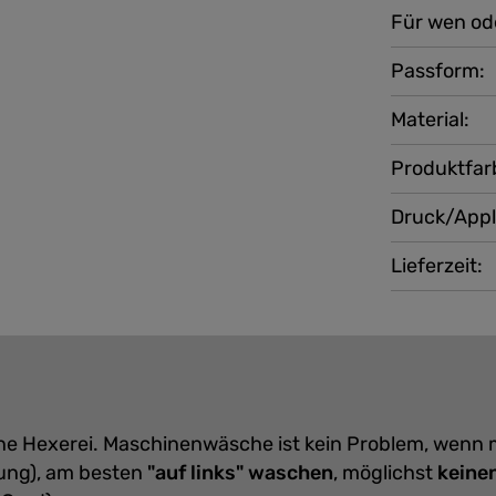
Für wen od
Passform:
Material:
Produktfar
Druck/Appl
Lieferzeit:
eine Hexerei. Maschinenwäsche ist kein Problem, wenn
ung), am besten
"auf links" waschen
, möglichst
keine