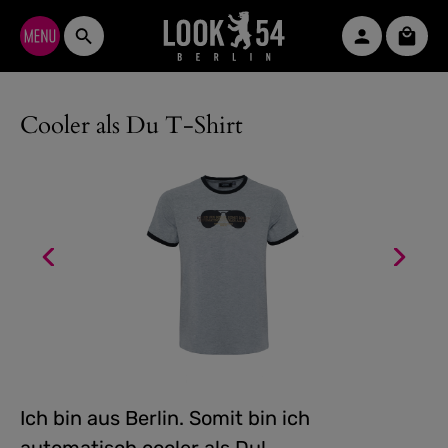
Zum Hauptinhalt springen
Waren
Cooler als Du T-Shirt
Ich bin aus Berlin. Somit bin ich