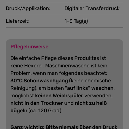
Druck/Applikation:
Digitaler Transferdruck
Lieferzeit:
1-3 Tag(e)
Pflegehinweise
Die einfache Pflege dieses Produktes ist
keine Hexerei. Maschinenwäsche ist kein
Problem, wenn man folgendes beachtet:
30°C Schonwaschgang
(keine chemische
Reinigung), am besten
"auf links" waschen
,
möglichst
keinen Weichspüler
verwenden,
nicht in den Trockner
und
nicht zu heiß
bügeln
(ca. 120 Grad).
Ganz wichtig: Bitte niemals über den Druck