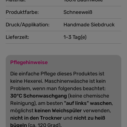
Produktfarbe:
Schneeweiß
Druck/Applikation:
Handmade Siebdruck
Lieferzeit:
1-3 Tag(e)
Pflegehinweise
Die einfache Pflege dieses Produktes ist
keine Hexerei. Maschinenwäsche ist kein
Problem, wenn man folgendes beachtet:
30°C Schonwaschgang
(keine chemische
Reinigung), am besten
"auf links" waschen
,
möglichst
keinen Weichspüler
verwenden,
nicht in den Trockner
und
nicht zu heiß
bügeln
(ca. 120 Grad).