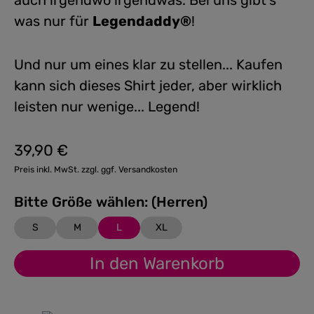
auch irgendwo irgendwas. Bei uns gibt's
was nur für
Legendaddy®
!
Und nur um eines klar zu stellen... Kaufen
kann sich dieses Shirt jeder, aber wirklich
leisten nur wenige... Legend!
39,90 €
Regulärer Preis:
Preis inkl. MwSt. zzgl. ggf. Versandkosten
Bitte Größe wählen: (Herren)
S
M
L
XL
In den Warenkorb