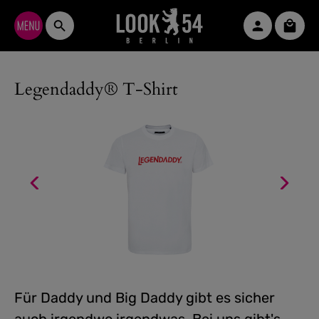
Zum Hauptinhalt springen
Waren
Legendaddy® T-Shirt
Für Daddy und Big Daddy gibt es sicher