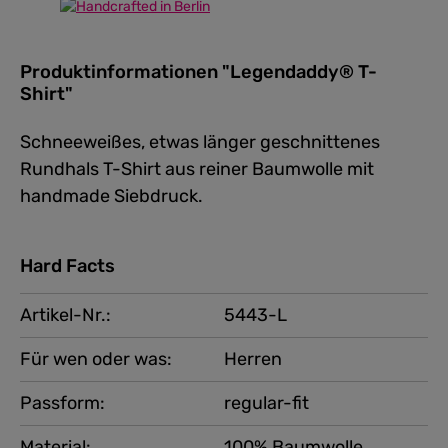
Produktinformationen "Legendaddy® T-
Shirt"
Schneeweißes, etwas länger geschnittenes
Rundhals T-Shirt aus reiner Baumwolle mit
handmade Siebdruck.
Hard Facts
Artikel-Nr.:
5443-L
Für wen oder was:
Herren
Passform:
regular-fit
Material:
100% Baumwolle