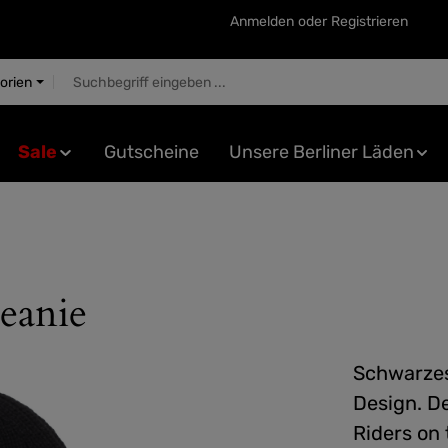
Anmelden
oder
Registrieren
gorien
Sale
Gutscheine
Unsere Berliner Läden
eanie
Schwarzes
Design. D
Riders on 