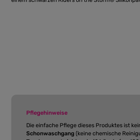
einem schwarzen Riders on the Storm® Silikonpat
Pflegehinweise
Die einfache Pflege dieses Produktes ist k
Schonwaschgang
(keine chemische Reinig