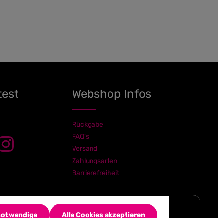
test
Webshop Infos
Rückgabe
FAQ's
Versand
Zahlungsarten
Barrierefreiheit
 notwendige
Alle Cookies akzeptieren