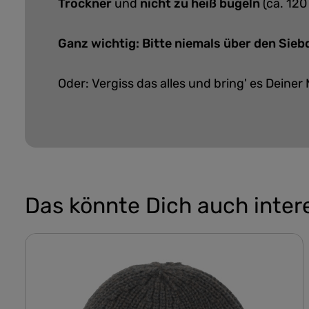
Trockner
und
nicht zu heiß bügeln
(ca. 120
Ganz wichtig: Bitte niemals über den Sie
Oder: Vergiss das alles und bring' es Deiner 
Das könnte Dich auch inter