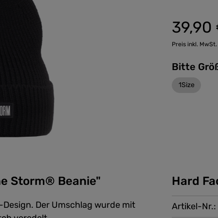
39,90
Preis inkl. MwSt.
1Size
he Storm® Beanie"
Hard Fa
k-Design. Der Umschlag wurde mit
Artikel-Nr.: