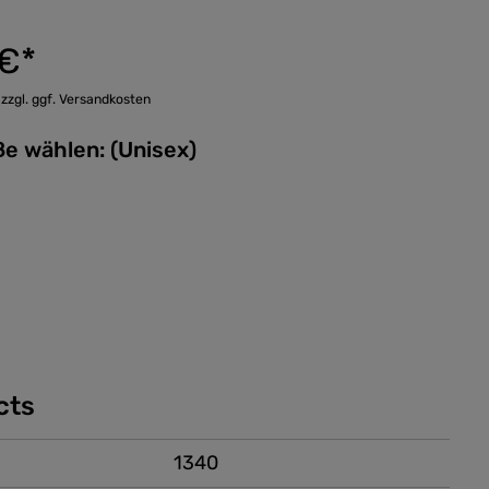
 €*
 zzgl. ggf. Versandkosten
Bitte Größe wählen: (Unisex)
cts
1340