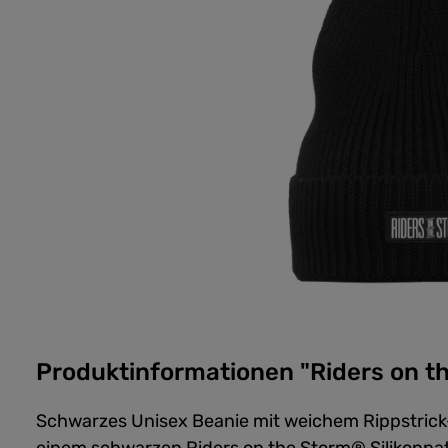
Produktinformationen "Riders on t
Schwarzes Unisex Beanie mit weichem Rippstric