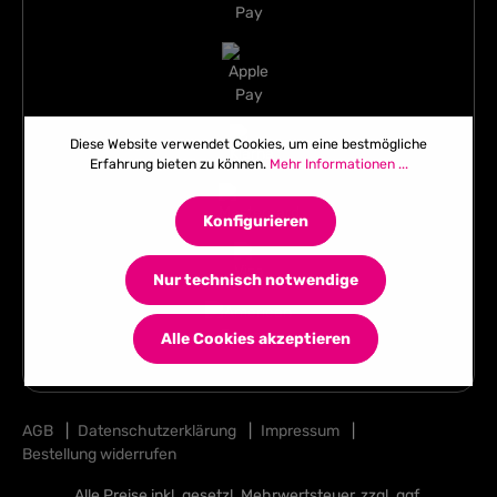
Diese Website verwendet Cookies, um eine bestmögliche
Erfahrung bieten zu können.
Mehr Informationen ...
Konfigurieren
Nur technisch notwendige
Alle Cookies akzeptieren
AGB
|
Datenschutzerklärung
|
Impressum
|
Bestellung widerrufen
Alle Preise inkl. gesetzl. Mehrwertsteuer, zzgl. ggf.