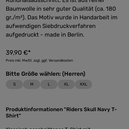
Rundhalsausschnitt. Es ist aus reiner
Baumwolle in sehr guter Qualität (ca. 180
gr./m²). Das Motiv wurde in Handarbeit im
aufwendigen Siebdruckverfahren
aufgedruckt - made in Berlin.
39,90 €*
Preis inkl. MwSt. zzgl. ggf. Versandkosten
Bitte Größe wählen: (Herren)
S
M
L
XL
XXL
Produktinformationen "Riders Skull Navy T-
Shirt"