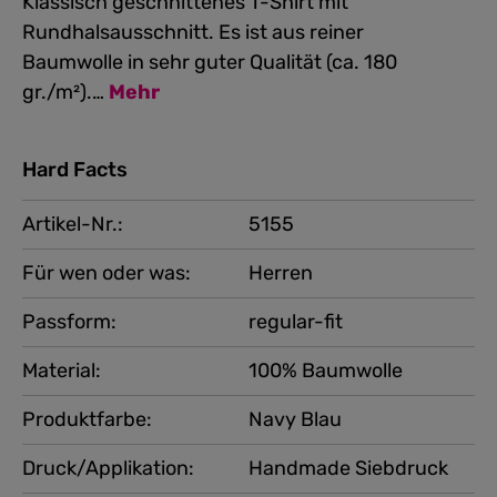
Klassisch geschnittenes T-Shirt mit
Rundhalsausschnitt. Es ist aus reiner
Baumwolle in sehr guter Qualität (ca. 180
gr./m²).…
Mehr
Hard Facts
Artikel-Nr.:
5155
Für wen oder was:
Herren
Passform:
regular-fit
Material:
100% Baumwolle
Produktfarbe:
Navy Blau
Druck/Applikation:
Handmade Siebdruck