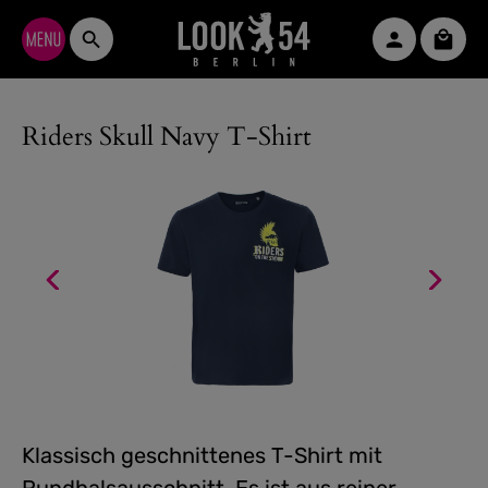
Zum Hauptinhalt springen
Waren
Riders Skull Navy T-Shirt
Klassisch geschnittenes T-Shirt mit