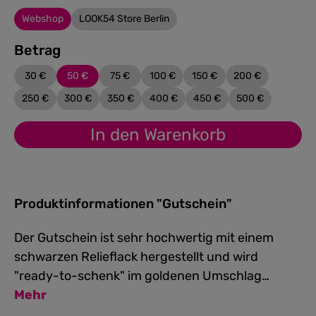
Webshop
LOOK54 Store Berlin
Betrag
30 €
50 €
75 €
100 €
150 €
200 €
250 €
300 €
350 €
400 €
450 €
500 €
In den Warenkorb
Produktinformationen "Gutschein"
Der Gutschein ist sehr hochwertig mit einem
schwarzen Relieflack hergestellt und wird
"ready-to-schenk" im goldenen Umschlag…
Mehr