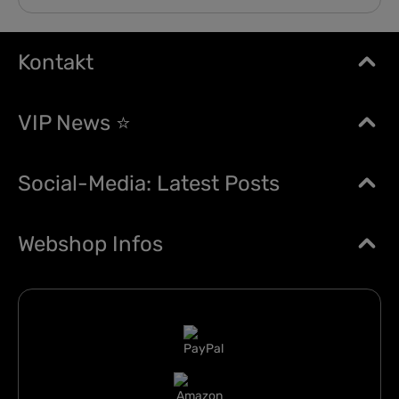
Kontakt
VIP News ⭐
Social-Media: Latest Posts
Webshop Infos