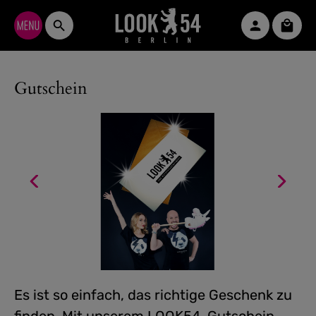
Zum Hauptinhalt springen
Waren
Gutschein
Es ist so einfach, das richtige Geschenk zu