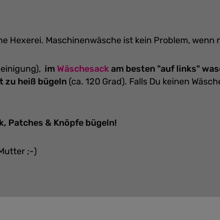
eine Hexerei. Maschinenwäsche ist kein Problem, wenn
einigung),
im
Wäschesack
am besten "auf links" wa
t zu heiß bügeln
(ca. 120 Grad).
Falls Du keinen Wäsc
k, Patches & Knöpfe bügeln!
Mutter ;-)