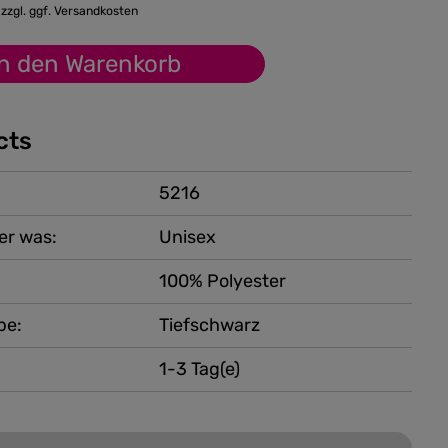
 zzgl. ggf. Versandkosten
In den Warenkorb
cts
5216
er was:
Unisex
100% Polyester
be:
Tiefschwarz
1-3 Tag(e)