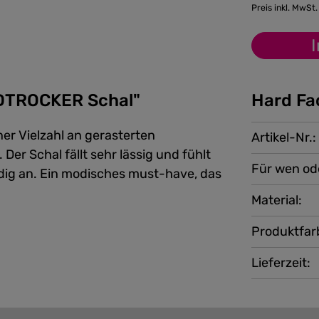
Preis inkl. MwSt.
DTROCKER Schal"
Hard Fa
er Vielzahl an gerasterten
Artikel-Nr.:
r Schal fällt sehr lässig und fühlt
Für wen od
dig an. Ein modisches must-have, das
Material:
Produktfar
Lieferzeit: