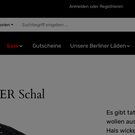
Anmelden
oder
Registrieren
gorien
Sale
Gutscheine
Unsere Berliner Läden
 Schal
Es gibt ta
wollen au
Hals wicke