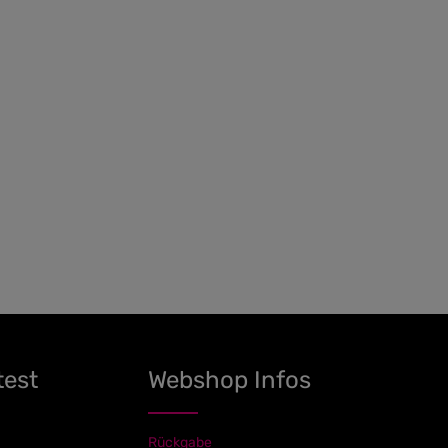
test
Webshop Infos
Rückgabe