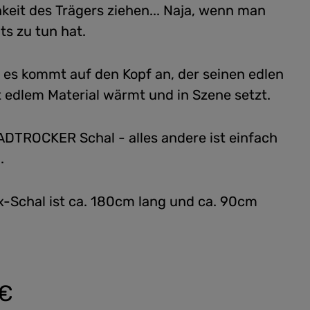
keit des Trägers ziehen... Naja, wenn man
ts zu tun hat.
, es kommt auf den Kopf an, der seinen edlen
t edlem Material wärmt und in Szene setzt.
TROCKER Schal - alles andere ist einfach
.
x-Schal ist ca. 180cm lang und ca. 90cm
 €
: