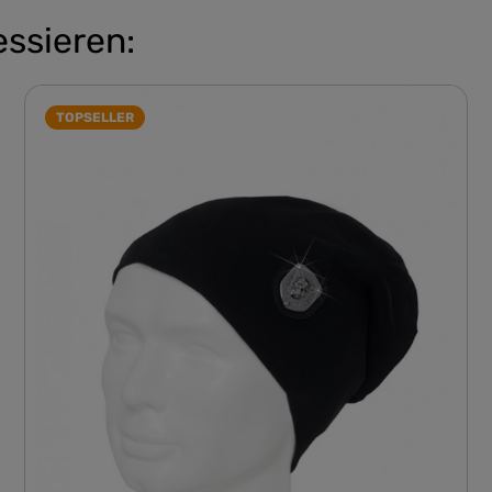
essieren:
TOPSELLER