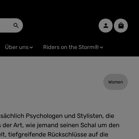
Warenko
Über uns
Riders on the Storm®
Women
tsächlich Psychologen und Stylisten, die
s der Art, wie jemand seinen Schal um den
lt, tiefgreifende Rückschlüsse auf die