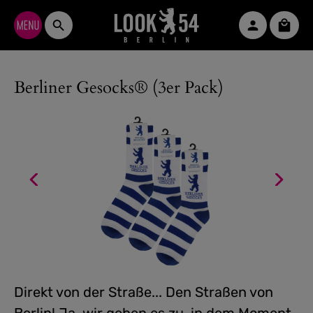
Zum Hauptinhalt springen
Waren
Berliner Gesocks® (3er Pack)
Direkt von der Straße... Den Straßen von