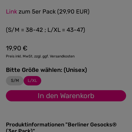
Link
zum 5er Pack (29,90 EUR)
(S/M = 38-42 ; L/XL = 43-47)
19,90 €
Regulärer Preis:
Preis inkl. MwSt. zzgl. ggf. Versandkosten
Bitte Größe wählen: (Unisex)
S/M
L/XL
In den Warenkorb
Produktinformationen "Berliner Gesocks®
(3er Pack)"