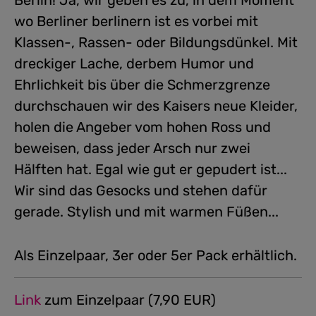
Berlin! Ja, wir geben es zu, in dem Moment
wo Berliner berlinern ist es vorbei mit
Klassen-, Rassen- oder Bildungsdünkel. Mit
dreckiger Lache, derbem Humor und
Ehrlichkeit bis über die Schmerzgrenze
durchschauen wir des Kaisers neue Kleider,
holen die Angeber vom hohen Ross und
beweisen, dass jeder Arsch nur zwei
Hälften hat. Egal wie gut er gepudert ist...
Wir sind das Gesocks und stehen dafür
gerade. Stylish und mit warmen Füßen...
Als Einzelpaar, 3er oder 5er Pack erhältlich.
Link
zum Einzelpaar (7,90 EUR)