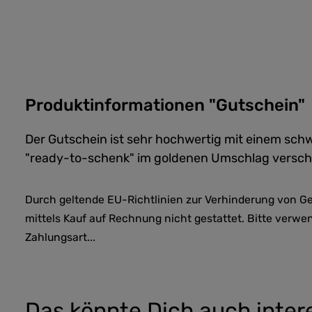
Produktinformationen "Gutschein"
Der Gutschein ist sehr hochwertig mit einem schw
"ready-to-schenk" im goldenen Umschlag verschi
Durch geltende EU-Richtlinien zur Verhinderung von Ge
mittels Kauf auf Rechnung nicht gestattet. Bitte verwe
Zahlungsart...
Das könnte Dich auch inter