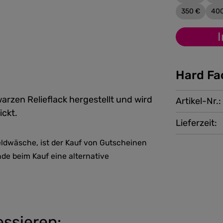
350 €
40
Hard Fa
arzen Relieflack hergestellt und wird
Artikel-Nr.:
ckt.
Lieferzeit:
ldwäsche, ist der Kauf von Gutscheinen
nde beim Kauf eine alternative
essieren: