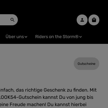
Warenko
Über uns
Riders on the Storm®
Gutscheine
einfach, das richtige Geschenk zu finden. Mit
OOK54-Gutschein kannst Du von jung bis
 eine Freude machen! Du kannst hierbei