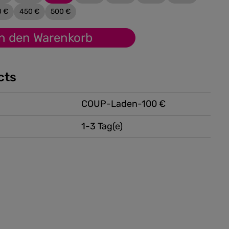
0 €
450 €
500 €
In den Warenkorb
cts
COUP-Laden-100 €
1-3 Tag(e)