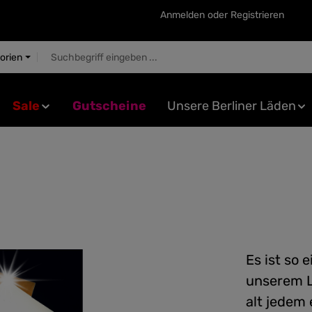
Anmelden
oder
Registrieren
gorien
Sale
Gutscheine
Unsere Berliner Läden
Es ist so 
unserem L
alt jedem