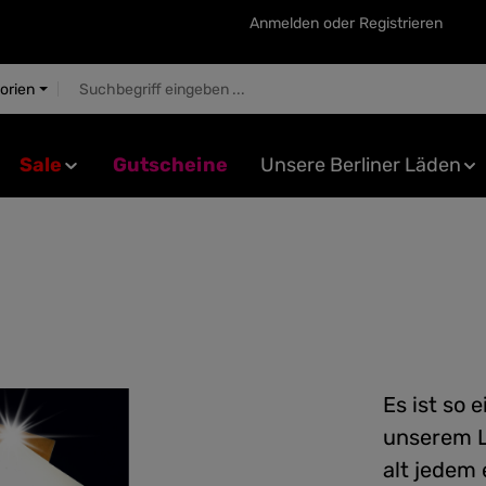
Anmelden
oder
Registrieren
gorien
Sale
Gutscheine
Unsere Berliner Läden
Es ist so 
unserem L
alt jedem