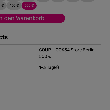
0 €
450 €
500 €
In den Warenkorb
cts
COUP-LOOK54 Store Berlin-
500 €
1-3 Tag(e)