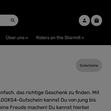
Warenko
Über uns
Riders on the Storm®
Gutscheine
einfach, das richtige Geschenk zu finden. Mit
OOK54-Gutschein kannst Du von jung bis
 eine Freude machen! Du kannst hierbei