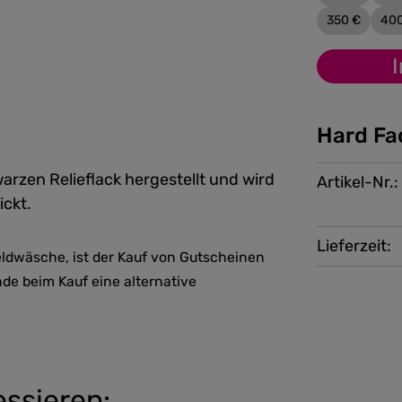
350 €
40
Hard Fa
arzen Relieflack hergestellt und wird
Artikel-Nr.:
ckt.
Lieferzeit:
ldwäsche, ist der Kauf von Gutscheinen
nde beim Kauf eine alternative
essieren: