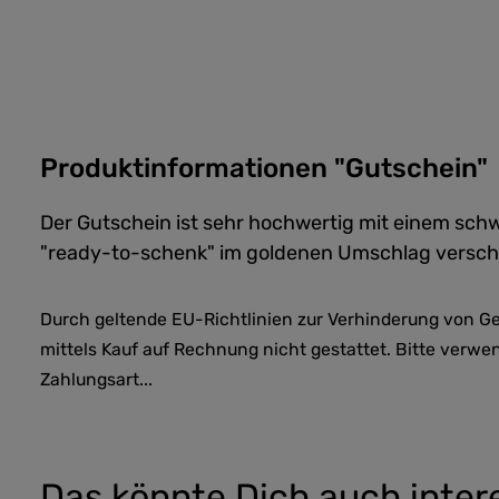
Produktinformationen "Gutschein"
Der Gutschein ist sehr hochwertig mit einem schw
"ready-to-schenk" im goldenen Umschlag verschi
Durch geltende EU-Richtlinien zur Verhinderung von Ge
mittels Kauf auf Rechnung nicht gestattet. Bitte verwe
Zahlungsart...
Das könnte Dich auch inter