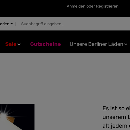
Anmelden
oder
Registrieren
gorien
Sale
Gutscheine
Unsere Berliner Läden
Es ist so 
unserem L
alt jedem