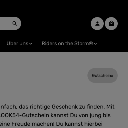
Warenko
Über uns
Riders on the Storm®
Gutscheine
einfach, das richtige Geschenk zu finden. Mit
OOK54-Gutschein kannst Du von jung bis
 eine Freude machen! Du kannst hierbei