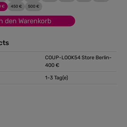
0 €
450 €
500 €
In den Warenkorb
cts
COUP-LOOK54 Store Berlin-
400 €
1-3 Tag(e)