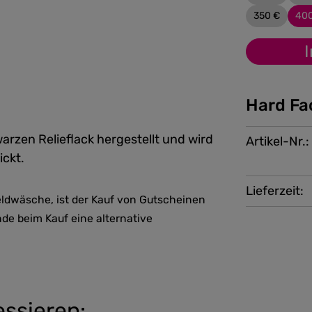
350 €
40
Hard Fa
arzen Relieflack hergestellt und wird
Artikel-Nr.:
ckt.
Lieferzeit:
ldwäsche, ist der Kauf von Gutscheinen
nde beim Kauf eine alternative
essieren: