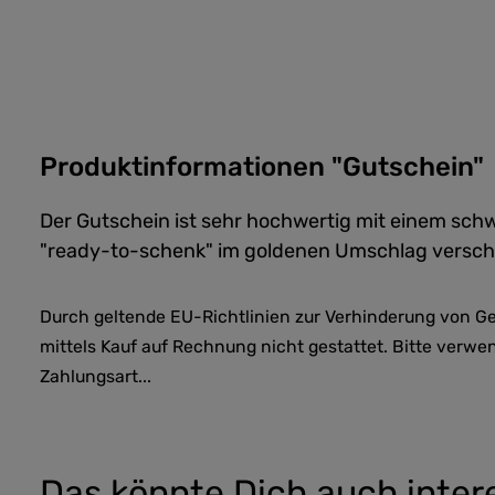
Produktinformationen "Gutschein"
Der Gutschein ist sehr hochwertig mit einem schw
"ready-to-schenk" im goldenen Umschlag verschi
Durch geltende EU-Richtlinien zur Verhinderung von Ge
mittels Kauf auf Rechnung nicht gestattet. Bitte verwe
Zahlungsart...
Das könnte Dich auch inter