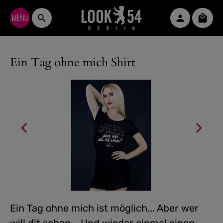
Zum Hauptinhalt springen
Waren
Ein Tag ohne mich Shirt
Ein Tag ohne mich ist möglich... Aber wer