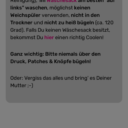
Reinigung),
im
Wäschesack
am besten "auf
links" waschen
, möglichst
keinen
Weichspüler
verwenden,
nicht in den
Trockner
und
nicht zu heiß bügeln
(ca. 120
Grad).
Falls Du keinen Wäschesack besitzt,
bekommst Du
hier
einen richtig Coolen!
Ganz wichtig: Bitte niemals über den
Druck, Patches & Knöpfe bügeln!
Oder: Vergiss das alles und bring' es Deiner
Mutter ;-)