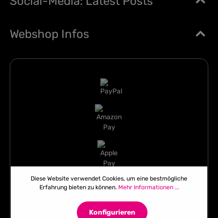
Social-Media: Latest Posts
Webshop Infos
Diese Website verwendet Cookies, um eine bestmögliche
Erfahrung bieten zu können.
Mehr Informationen ...
Konfigurieren