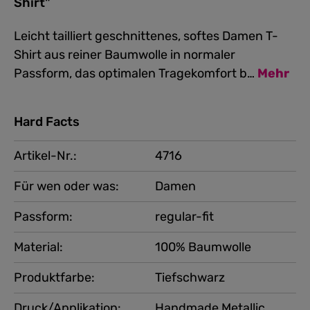
Shirt"
Leicht tailliert geschnittenes, softes Damen T-
Shirt aus reiner Baumwolle in normaler
Passform, das optimalen Tragekomfort b…
Mehr
Hard Facts
Artikel-Nr.:
4716
Für wen oder was:
Damen
Passform:
regular-fit
Material:
100% Baumwolle
Produktfarbe:
Tiefschwarz
Druck/Applikation:
Handmade Metallic