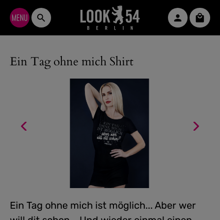
Zum Hauptinhalt springen
Waren
Ein Tag ohne mich Shirt
Ein Tag ohne mich ist möglich... Aber wer