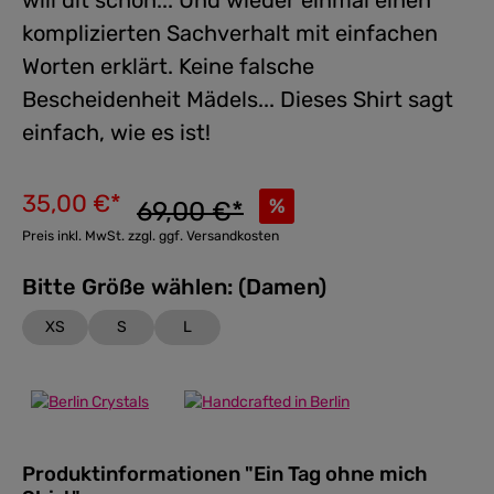
will dit schon... Und wieder einmal einen
komplizierten Sachverhalt mit einfachen
Worten erklärt. Keine falsche
Bescheidenheit Mädels... Dieses Shirt sagt
einfach, wie es ist!
35,00 €*
%
69,00 €*
Preis inkl. MwSt. zzgl. ggf. Versandkosten
Bitte Größe wählen: (Damen)
XS
S
L
Produktinformationen "Ein Tag ohne mich