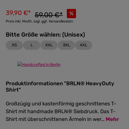
39,90 €*
%
59,00 €*
Preis inkl. MwSt. zzgl. ggf. Versandkosten
Bitte Größe wählen: (Unisex)
XS
L
XXL
3XL
4XL
Produktinformationen "BRLN® HeavyDuty
Shirt"
Großzügig und kastenförmig geschnittenes T-
Shirt mit handmade BRLN® Siebdruck. Das T-
Shirt mit überschnittenen Ärmeln in wer…
Mehr