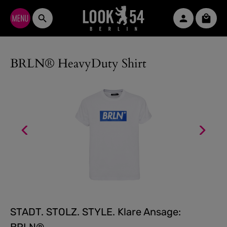
Zum Hauptinhalt springen
Waren
BRLN® HeavyDuty Shirt
STADT. STOLZ. STYLE. Klare Ansage: