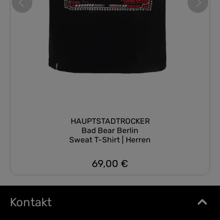
HAUPTSTADTROCKER
Bad Bear Berlin
Sweat T-Shirt | Herren
69,00 €
Regulärer Preis:
Kontakt