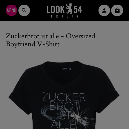
Zum Hauptinhalt springen
Waren
Zuckerbrot ist alle - Oversized
Boyfriend V-Shirt