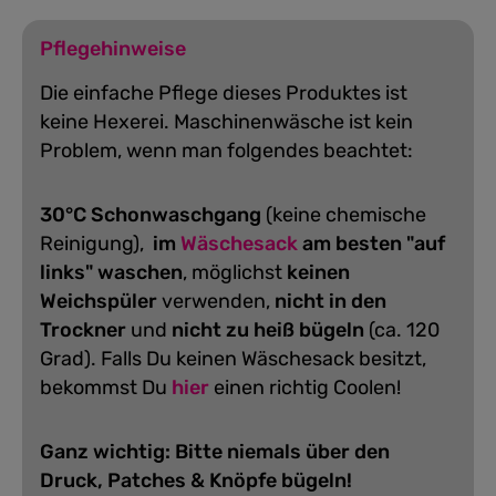
Pflegehinweise
Die einfache Pflege dieses Produktes ist
keine Hexerei. Maschinenwäsche ist kein
Problem, wenn man folgendes beachtet:
30°C Schonwaschgang
(keine chemische
Reinigung),
im
Wäschesack
am besten "auf
links" waschen
, möglichst
keinen
Weichspüler
verwenden,
nicht in den
Trockner
und
nicht zu heiß bügeln
(ca. 120
Grad).
Falls Du keinen Wäschesack besitzt,
bekommst Du
hier
einen richtig Coolen!
Ganz wichtig: Bitte niemals über den
Druck, Patches & Knöpfe bügeln!