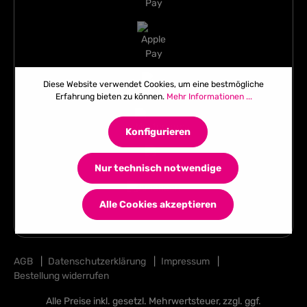
Diese Website verwendet Cookies, um eine bestmögliche
Erfahrung bieten zu können.
Mehr Informationen ...
Konfigurieren
Nur technisch notwendige
Alle Cookies akzeptieren
AGB
|
Datenschutzerklärung
|
Impressum
|
Bestellung widerrufen
Alle Preise inkl. gesetzl. Mehrwertsteuer, zzgl. ggf.