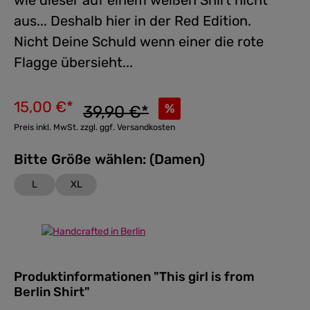
wie dieser auf einem weißen Shirt nicht
aus... Deshalb hier in der Red Edition.
Nicht Deine Schuld wenn einer die rote
Flagge übersieht...
15,00 €*
%
39,90 €*
Preis inkl. MwSt. zzgl. ggf. Versandkosten
Bitte Größe wählen: (Damen)
L
XL
Produktinformationen "This girl is from
Berlin Shirt"