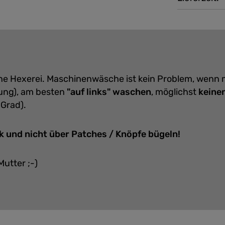
eine Hexerei. Maschinenwäsche ist kein Problem, wenn
ung), am besten
"auf links" waschen
, möglichst
keine
 Grad).
k und nicht über Patches / Knöpfe bügeln!
Mutter ;-)