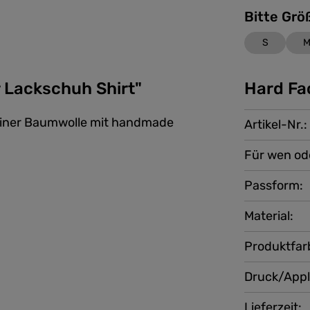
S
 Lackschuh Shirt"
Hard Fa
reiner Baumwolle mit handmade
Artikel-Nr.:
Für wen od
Passform:
Material:
Produktfar
Druck/Appl
Lieferzeit: