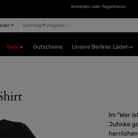
Anmelden
oder
Registrieren
gorien
Sale
Gutscheine
Unsere Berliner Läden
Shirt
Im "Wer i
Juhnke ga
herrliche