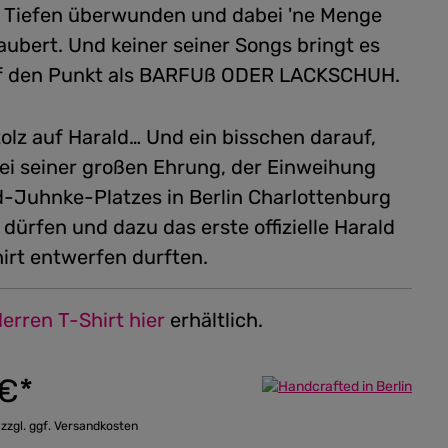
 Tiefen überwunden und dabei 'ne Menge
aubert. Und keiner seiner Songs bringt es
uf den Punkt als BARFUß ODER LACKSCHUH.
tolz auf Harald… Und ein bisschen darauf,
bei seiner großen Ehrung, der Einweihung
d-Juhnke-Platzes in Berlin Charlottenburg
 dürfen und dazu das erste offizielle Harald
irt entwerfen durften.
erren T-Shirt hier
erhältlich.
 €*
 zzgl. ggf. Versandkosten