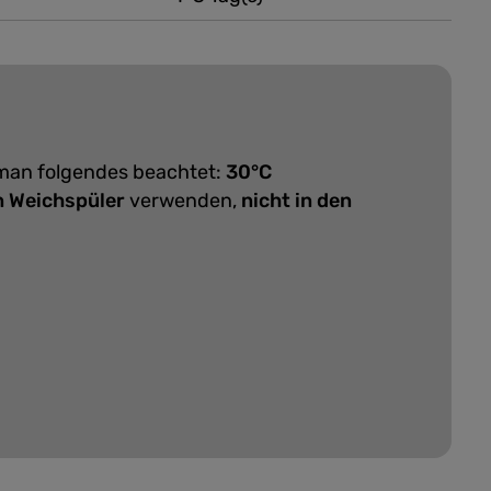
 man folgendes beachtet:
30°C
n Weichspüler
verwenden,
nicht in den