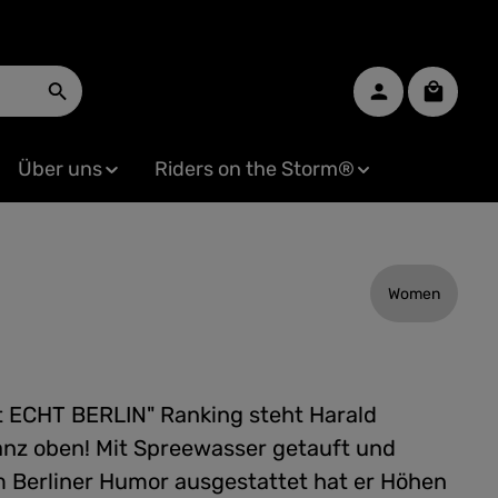
Warenko
Über uns
Riders on the Storm®
Women
st ECHT BERLIN" Ranking steht Harald
nz oben! Mit Spreewasser getauft und
m Berliner Humor ausgestattet hat er Höhen