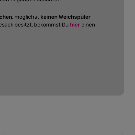
schen
, möglichst
keinen Weichspüler
hesack besitzt, bekommst Du
hier
einen