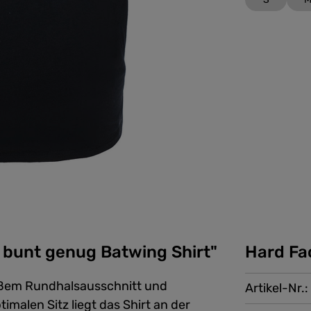
 bunt genug Batwing Shirt"
Hard Fa
großem Rundhalsausschnitt und
Artikel-Nr.:
malen Sitz liegt das Shirt an der