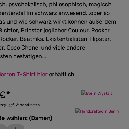
ch, psychokalisch, philosophisch, magisch
zentendal im schwarz anwesend...oder so
Das und wie schwarz wirkt können außerdem
Richter, Priester jeglicher Couleur, Rocker
ocker, Beatniks, Existentialisten, Hipster,
er, Coco Chanel und viele andere
isten bestätigen...
erren T-Shirt hier
erhältlich.
 €*
 zzgl. ggf. Versandkosten
Bitte Größe wählen: (Damen)
M
L