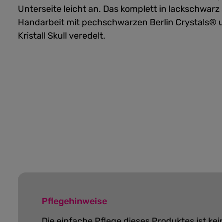
Unterseite leicht an. Das komplett in lackschwar
Handarbeit mit pechschwarzen Berlin Crystals® 
Kristall Skull veredelt.
Pflegehinweise
Die einfache Pflege dieses Produktes ist k