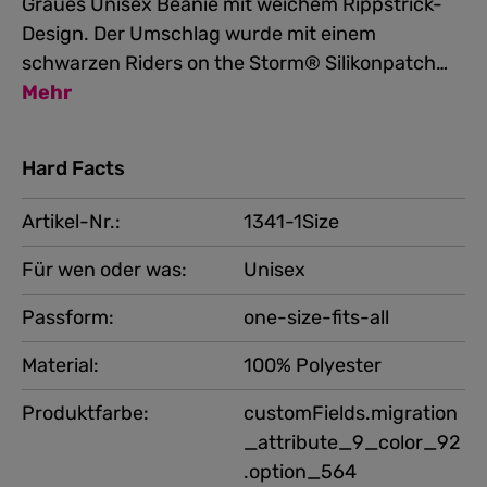
Graues Unisex Beanie mit weichem Rippstrick-
Design. Der Umschlag wurde mit einem
schwarzen Riders on the Storm® Silikonpatch…
Mehr
Hard Facts
Artikel-Nr.:
1341-1Size
Für wen oder was:
Unisex
Passform:
one-size-fits-all
Material:
100% Polyester
Produktfarbe:
customFields.migration
_attribute_9_color_92
.option_564