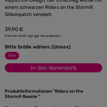
Rippstrick-Design. Der Umschlag wurde mit
einem schwarzen Riders on the Storm®
Silikonpatch veredelt.
39,90 €
Regulärer Preis:
Preis inkl. MwSt. zzgl. ggf. Versandkosten
Bitte Größe wählen: (Unisex)
1Size
In den Warenkorb
Produktinformationen "Riders on the
Storm® Beanie "