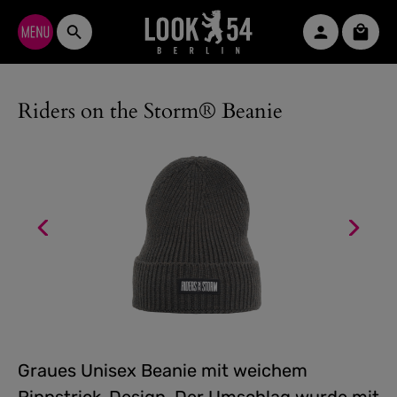
Zum Hauptinhalt springen
Waren
Riders on the Storm® Beanie
Graues Unisex Beanie mit weichem