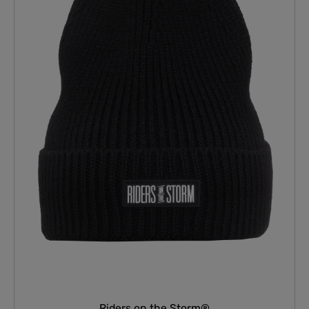
Riders on the Storm®