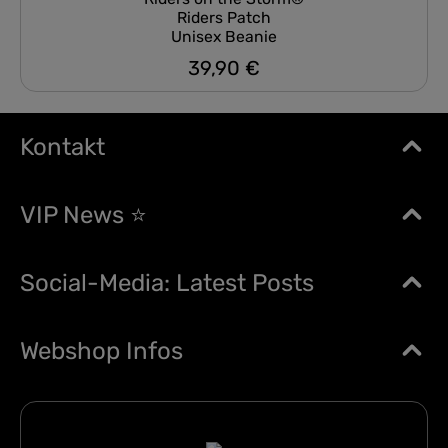
Riders Patch
Unisex Beanie
39,90 €
Regulärer Preis:
Kontakt
VIP News ⭐
Social-Media: Latest Posts
Webshop Infos