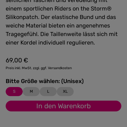
seitlichen Taschen und Veredelung mit
einem sportlichen Riders on the Storm®
Silikonpatch. Der elastische Bund und das
weiche Material bieten ein angenehmes
Tragegefühl. Die Taillenweite lässt sich mit
einer Kordel individuell regulieren.
69,00 €
Regulärer Preis:
Preis inkl. MwSt. zzgl. ggf. Versandkosten
Bitte Größe wählen: (Unisex)
S
M
L
XL
In den Warenkorb