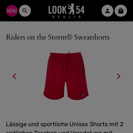
Zum Hauptinhalt springen
Waren
Riders on the Storm® Sweatshorts
Lässige und sportliche Unisex Shorts mit 2