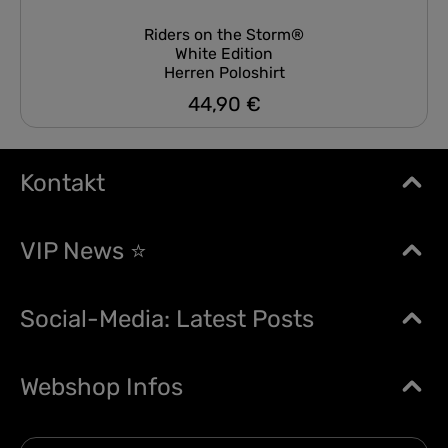
Riders on the Storm®
White Edition
Herren Poloshirt
44,90 €
Regulärer Preis:
Kontakt
VIP News ⭐
Social-Media: Latest Posts
Webshop Infos