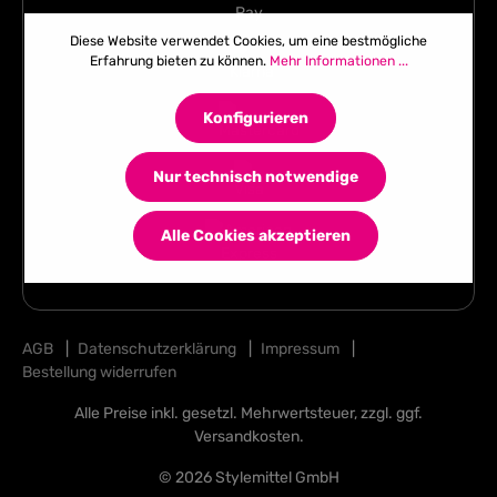
Diese Website verwendet Cookies, um eine bestmögliche
Erfahrung bieten zu können.
Mehr Informationen ...
Konfigurieren
Nur technisch notwendige
Alle Cookies akzeptieren
AGB
|
Datenschutzerklärung
|
Impressum
|
Bestellung widerrufen
Alle Preise inkl. gesetzl. Mehrwertsteuer, zzgl. ggf.
Versandkosten
.
© 2026 Stylemittel GmbH