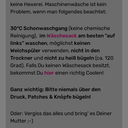
keine Hexerei. Maschinenwäsche ist kein
Problem, wenn man folgendes beachtet:
30°C Schonwaschgang
(keine chemische
Reinigung),
im
Wäschesack
am besten "auf
links" waschen
, möglichst
keinen
Weichspüler
verwenden,
nicht in den
Trockner
und
nicht zu heiß bügeln
(ca. 120
Grad).
Falls Du keinen Wäschesack besitzt,
bekommst Du
hier
einen richtig Coolen!
Ganz wichtig: Bitte niemals über den
Druck, Patches & Knöpfe bügeln!
Oder: Vergiss das alles und bring' es Deiner
Mutter ;-)