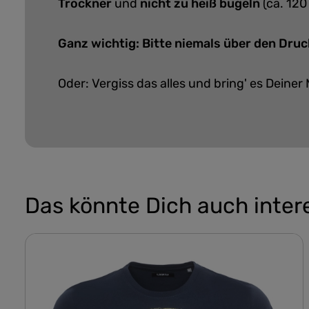
Trockner
und
nicht zu heiß bügeln
(ca. 120
Ganz wichtig: Bitte niemals über den Druc
Oder: Vergiss das alles und bring' es Deiner 
Das könnte Dich auch inter