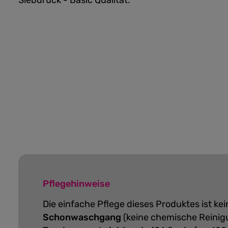
Siebdruck - Basic Qualität.
Pflegehinweise
Die einfache Pflege dieses Produktes ist k
Schonwaschgang
(keine chemische Reinig