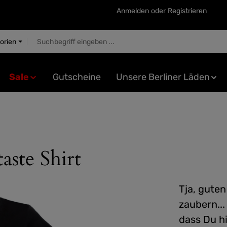
Anmelden
oder
Registrieren
gorien
Sale
Gutscheine
Unsere Berliner Läden
aste Shirt
Tja, gute
zaubern...
dass Du hi