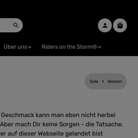
Warenko
Über uns
Riders on the Storm®
Sale
Women
n Geschmack kann man eben nicht herbei
 Aber mach Dir keine Sorgen - die Tatsache,
er auf dieser Webseite gelandet bist