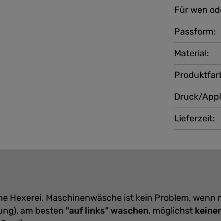
Für wen od
Passform:
Material:
Produktfar
Druck/Appl
Lieferzeit:
eine Hexerei. Maschinenwäsche ist kein Problem, wenn
ung), am besten
"auf links" waschen
, möglichst
keine