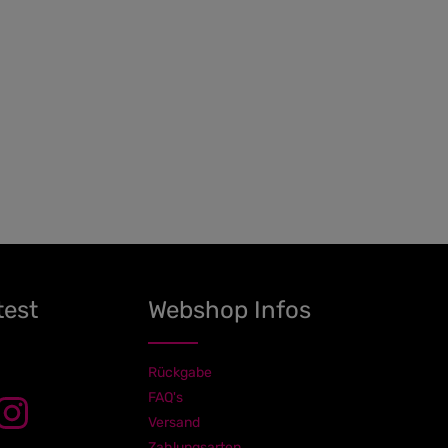
test
Webshop Infos
Rückgabe
FAQ's
Versand
Zahlungsarten