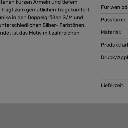
ttenen kurzen Ärmeln und tiefem
Für wen od
l trägt zum gemütlichen Tragekomfort
Tunika in den Doppelgrößen S/M und
Passform:
unterschiedlichen Silber- Farbtönen,
Material:
det ist das Motiv mit zahlreichen
Produktfar
Druck/Appl
Lieferzeit: