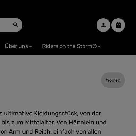
Warenko
Über uns
Riders on the Storm®
Women
s ultimative Kleidungsstück, von der
 bis zum Mittelalter. Von Männlein und
von Arm und Reich, einfach von allen