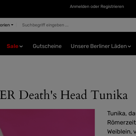
Anmelden
oder
Registrieren
gorien
Sale
Gutscheine
Unsere Berliner Läden
Death's Head Tunika
Tunika, da
Römerzeit
Weiblein, 