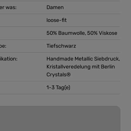
er was:
Damen
loose-fit
50% Baumwolle, 50% Viskose
be:
Tiefschwarz
ikation:
Handmade Metallic Siebdruck,
Kristallveredelung mit Berlin
Crystals®
1-3 Tag(e)