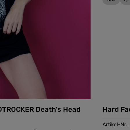
DTROCKER Death's Head
Hard Fa
Artikel-Nr.: