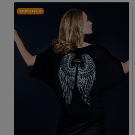
TOPSELLER