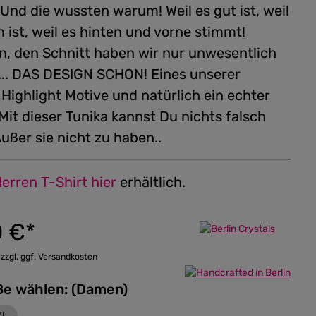
Und die wussten warum! Weil es gut ist, weil
ist, weil es hinten und vorne stimmt!
, den Schnitt haben wir nur unwesentlich
... DAS DESIGN SCHON! Eines unserer
Highlight Motive und natürlich ein echter
 Mit dieser Tunika kannst Du nichts falsch
ußer sie nicht zu haben..
erren T-Shirt hier
erhältlich.
0 €*
 zzgl. ggf. Versandkosten
Bitte Größe wählen: (Damen)
XL