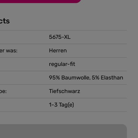
cts
5675-XL
er was:
Herren
regular-fit
95% Baumwolle, 5% Elasthan
be:
Tiefschwarz
1-3 Tag(e)