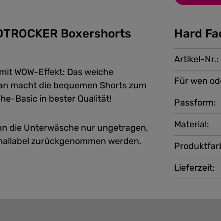
DTROCKER Boxershorts
Hard Fa
Artikel-Nr.:
 mit WOW-Effekt: Das weiche
Für wen od
 macht die bequemen Shorts zum
e-Basic in bester Qualität!
Passform:
Material:
n die Unterwäsche nur ungetragen,
nallabel zurückgenommen werden.
Produktfar
Lieferzeit: