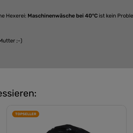
ine Hexerei:
Maschinenwäsche bei 40°C
ist kein Prob
Mutter ;-)
essieren:
TOPSELLER