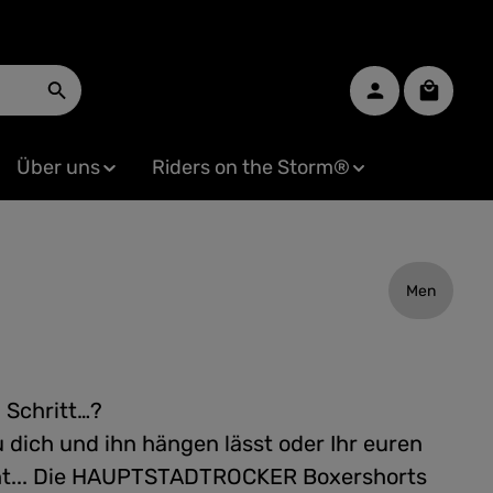
Warenko
Über uns
Riders on the Storm®
Men
m Schritt…?
 dich und ihn hängen lässt oder Ihr euren
t... Die HAUPTSTADTROCKER Boxershorts