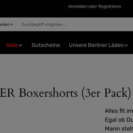
Anmelden
oder
Registrieren
gorien
Sale
Gutscheine
Unsere Berliner Läden
oxershorts (3er Pack)
Alles fit i
Egal ob Du
Mann steh