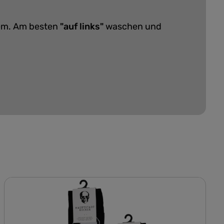
lem. Am besten
"auf links"
waschen und