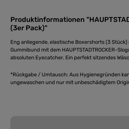
Produktinformationen "HAUPTSTA
(3er Pack)"
Eng anliegende, elastische Boxershorts (3 Stück)
Gummibund mit dem HAUPTSTADTROCKER-Slogan
absoluten Eyecatcher. Ein perfekt sitzendes Wäsch
*Rückgabe / Umtausch: Aus Hygienegründen kan
ungewaschen und nur mit unbeschädigtem Origi