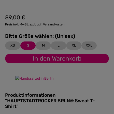
89,00 €
Regulärer Preis:
Preis inkl. MwSt. zzgl. ggf. Versandkosten
Bitte Größe wählen: (Unisex)
XS
S
M
L
XL
XXL
In den Warenkorb
Produktinformationen
"HAUPTSTADTROCKER BRLN® Sweat T-
Shirt"