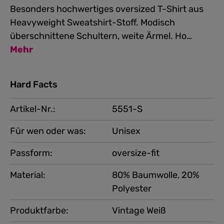
Besonders hochwertiges oversized T-Shirt aus
Heavyweight Sweatshirt-Stoff. Modisch
überschnittene Schultern, weite Ärmel. Ho…
Mehr
Hard Facts
Artikel-Nr.:
5551-S
Für wen oder was:
Unisex
Passform:
oversize-fit
Material:
80% Baumwolle, 20%
Polyester
Produktfarbe:
Vintage Weiß