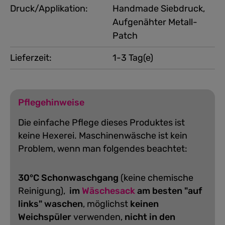
Druck/Applikation:
Handmade Siebdruck,
Aufgenähter Metall-
Patch
Lieferzeit:
1-3 Tag(e)
Pflegehinweise
Die einfache Pflege dieses Produktes ist
keine Hexerei. Maschinenwäsche ist kein
Problem, wenn man folgendes beachtet:
30°C Schonwaschgang
(keine chemische
Reinigung),
im
Wäschesack
am besten "auf
links" waschen
, möglichst
keinen
Weichspüler
verwenden,
nicht in den