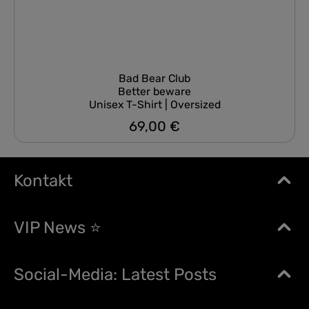
Bad Bear Club
Better beware
Unisex T-Shirt | Oversized
69,00 €
Regulärer Preis:
Kontakt
VIP News ⭐
Social-Media: Latest Posts