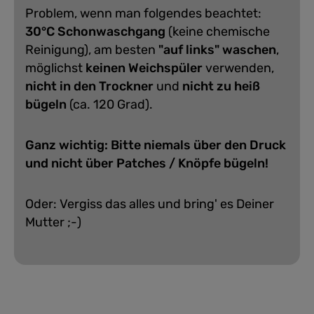
Problem, wenn man folgendes beachtet:
30°C Schonwaschgang
(keine chemische
Reinigung), am besten
"auf links" waschen
,
möglichst
keinen Weichspüler
verwenden,
nicht in den Trockner
und
nicht zu heiß
bügeln
(ca. 120 Grad).
Ganz wichtig: Bitte niemals über den Druck
und nicht über Patches / Knöpfe bügeln!
Oder: Vergiss das alles und bring' es Deiner
Mutter ;-)