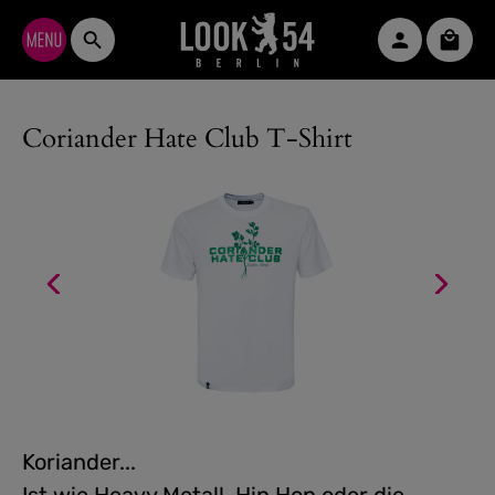
Zum Hauptinhalt springen
Waren
Coriander Hate Club T-Shirt
Koriander...