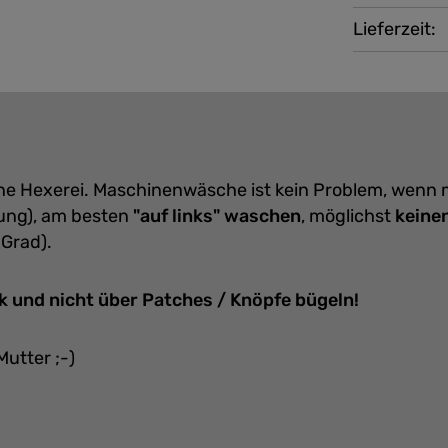
Lieferzeit:
eine Hexerei. Maschinenwäsche ist kein Problem, wenn
ung), am besten
"auf links" waschen
, möglichst
keine
 Grad).
k und nicht über Patches / Knöpfe bügeln!
Mutter ;-)