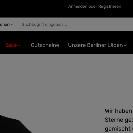
Anmelden
oder
Registrieren
gorien
Sale
Gutscheine
Unsere Berliner Läden
Wir haben 
Sterne ge
gemischt 