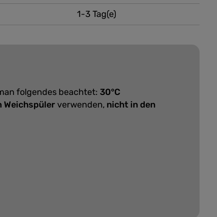
1-3 Tag(e)
 man folgendes beachtet:
30°C
n Weichspüler
verwenden,
nicht in den