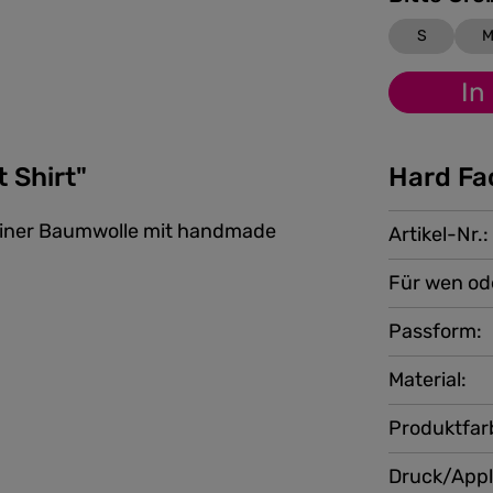
S
In
 Shirt"
Hard Fa
reiner Baumwolle mit handmade
Artikel-Nr.:
Für wen od
Passform:
Material:
Produktfar
Druck/Appl