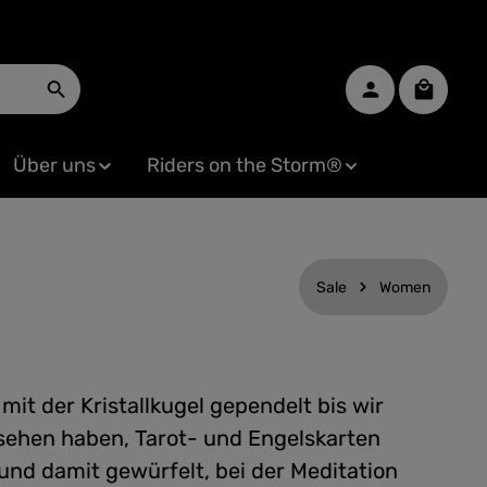
Warenko
Über uns
Riders on the Storm®
Sale
Women
mit der Kristallkugel gependelt bis wir
sehen haben, Tarot- und Engelskarten
und damit gewürfelt, bei der Meditation