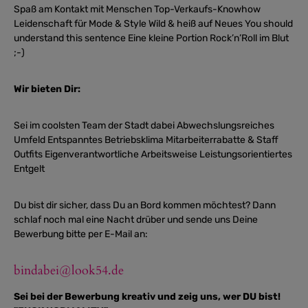
Spaß am Kontakt mit Menschen Top-Verkaufs-Knowhow
Leidenschaft für Mode & Style Wild & heiß auf Neues You should
understand this sentence Eine kleine Portion Rock’n’Roll im Blut
;-)
Wir bieten Dir:
Sei im coolsten Team der Stadt dabei Abwechslungsreiches
Umfeld Entspanntes Betriebsklima Mitarbeiterrabatte & Staff
Outfits Eigenverantwortliche Arbeitsweise Leistungsorientiertes
Entgelt
Du bist dir sicher, dass Du an Bord kommen möchtest? Dann
schlaf noch mal eine Nacht drüber und sende uns Deine
Bewerbung bitte per E-Mail an:
bindabei@look54.de
Sei bei der Bewerbung kreativ und zeig uns, wer DU bist!