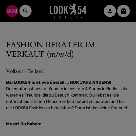
Zum Hauptinhalt springen
Waren
FASHION BERATER IM
VERKAUF (m/w/d)
Vollzeit | Teilzeit
Bei LOOK54 is et wie überall ... NUR JANZ ANDERS!
Du empfängst unsere Kunden in unseren 4 Shops in Berlin – als
wären es Freunde, die zu Besuch kommen. Du liebst es, die
unterschiedlichsten Menschen kompetent zu beraten und für
die LOOK54 Fashion zu begeistern? Dann ist das deine Chance!
Musst Du haben: