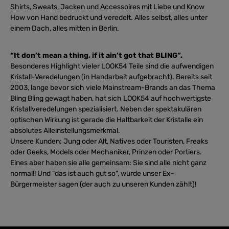
Shirts, Sweats, Jacken und Accessoires mit Liebe und Know
How von Hand bedruckt und veredelt. Alles selbst, alles unter
einem Dach, alles mitten in Berlin.
“It don’t mean a thing, if it ain’t got that BLING”.
Besonderes Highlight vieler LOOK54 Teile sind die aufwendigen
Kristall-Veredelungen (in Handarbeit aufgebracht). Bereits seit
2003, lange bevor sich viele Mainstream-Brands an das Thema
Bling Bling gewagt haben, hat sich LOOK54 auf hochwertigste
Kristallveredelungen spezialisiert. Neben der spektakulären
optischen Wirkung ist gerade die Haltbarkeit der Kristalle ein
absolutes Alleinstellungsmerkmal.
Unsere Kunden: Jung oder Alt, Natives oder Touristen, Freaks
oder Geeks, Models oder Mechaniker, Prinzen oder Portiers.
Eines aber haben sie alle gemeinsam: Sie sind alle nicht ganz
normal!! Und "das ist auch gut so", würde unser Ex-
Bürgermeister sagen (der auch zu unseren Kunden zählt)!