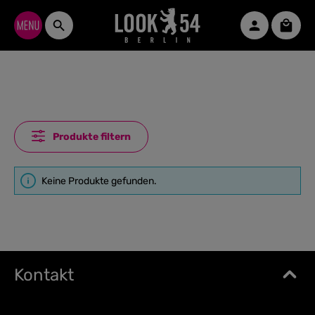
Zum Hauptinhalt springen
Waren
Produkte filtern
Keine Produkte gefunden.
Kontakt