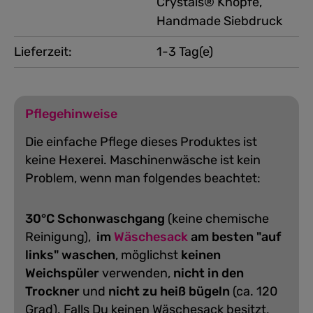
Crystals® Knöpfe,
Handmade Siebdruck
Lieferzeit:
1-3 Tag(e)
Pflegehinweise
Die einfache Pflege dieses Produktes ist
keine Hexerei. Maschinenwäsche ist kein
Problem, wenn man folgendes beachtet:
30°C Schonwaschgang
(keine chemische
Reinigung),
im
Wäschesack
am besten "auf
links" waschen
, möglichst
keinen
Weichspüler
verwenden,
nicht in den
Trockner
und
nicht zu heiß bügeln
(ca. 120
Grad).
Falls Du keinen Wäschesack besitzt,