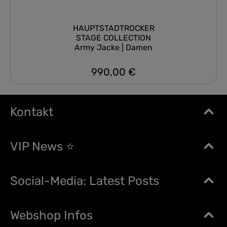
HAUPTSTADTROCKER
STAGE COLLECTION
Army Jacke | Damen
990,00 €
Regulärer Preis:
Kontakt
VIP News ⭐
Social-Media: Latest Posts
Webshop Infos