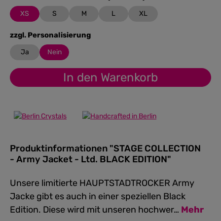
XS
S
M
L
XL
auswählen
zzgl. Personalisierung
Ja
Nein
In den Warenkorb
Produktinformationen "STAGE COLLECTION
- Army Jacket - Ltd. BLACK EDITION"
Unsere limitierte HAUPTSTADTROCKER Army
Jacke gibt es auch in einer speziellen Black
Edition. Diese wird mit unseren hochwer…
Mehr