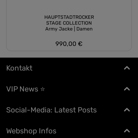
HAUPTSTADTROCKER
STAGE COLLECTION
Army Jacke | Damen
990,00 €
Regulärer Preis:
Kontakt
VIP News ⭐
Social-Media: Latest Posts
Webshop Infos