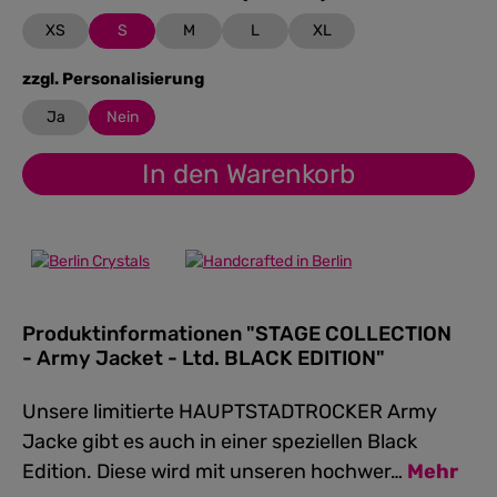
XS
S
M
L
XL
auswählen
zzgl. Personalisierung
Ja
Nein
In den Warenkorb
Produktinformationen "STAGE COLLECTION
- Army Jacket - Ltd. BLACK EDITION"
Unsere limitierte HAUPTSTADTROCKER Army
Jacke gibt es auch in einer speziellen Black
Edition. Diese wird mit unseren hochwer…
Mehr