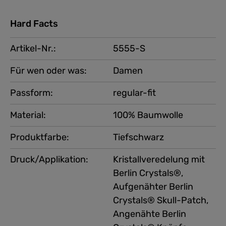
Hard Facts
Artikel-Nr.:
5555-S
Für wen oder was:
Damen
Passform:
regular-fit
Material:
100% Baumwolle
Produktfarbe:
Tiefschwarz
Druck/Applikation:
Kristallveredelung mit
Berlin Crystals®,
Aufgenähter Berlin
Crystals® Skull-Patch,
Angenähte Berlin