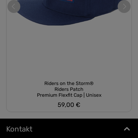
Riders on the Storm®
Riders Patch
Premium Flexfit Cap | Unisex
59,00 €
Regulärer Preis:
Kontakt