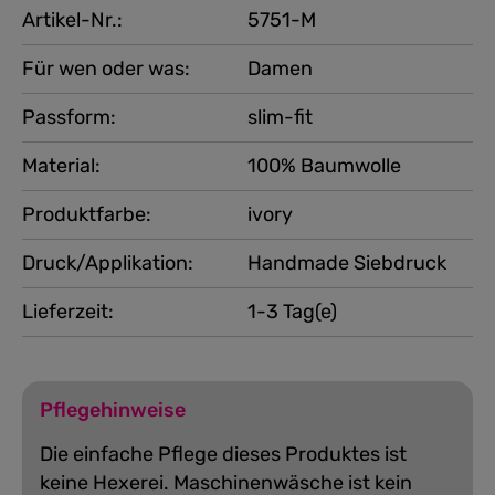
Artikel-Nr.:
5751-M
Für wen oder was:
Damen
Passform:
slim-fit
Material:
100% Baumwolle
Produktfarbe:
ivory
Druck/Applikation:
Handmade Siebdruck
Lieferzeit:
1-3 Tag(e)
Pflegehinweise
Die einfache Pflege dieses Produktes ist
keine Hexerei. Maschinenwäsche ist kein