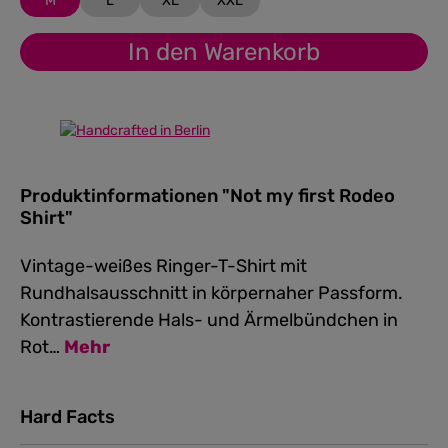
M
L
XL
XXL
In den Warenkorb
Produktinformationen "Not my first Rodeo
Shirt"
Vintage-weißes Ringer-T-Shirt mit
Rundhalsausschnitt in körpernaher Passform.
Kontrastierende Hals- und Ärmelbündchen in
Rot…
Mehr
Hard Facts