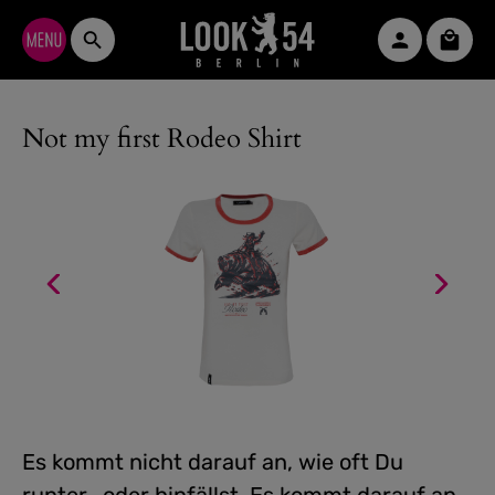
Zum Hauptinhalt springen
Waren
Not my first Rodeo Shirt
Es kommt nicht darauf an, wie oft Du