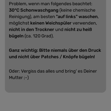
Problem, wenn man folgendes beachtet:
30°C Schonwaschgang
(keine chemische
Reinigung), am besten
"auf links" waschen
,
möglichst
keinen Weichspüler
verwenden,
nicht in den Trockner
und
nicht zu heiß
bügeln
(ca. 120 Grad).
Ganz wichtig: Bitte niemals über den Druck
und nicht über Patches / Knöpfe bügeln!
Oder: Vergiss das alles und bring' es Deiner
Mutter ;-)