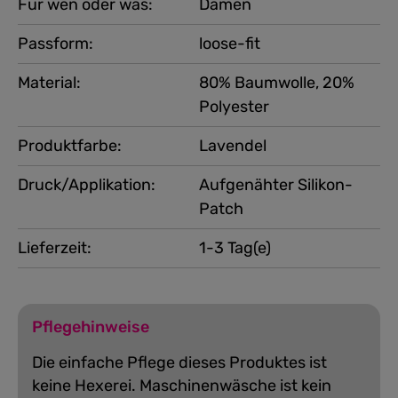
Für wen oder was:
Damen
Passform:
loose-fit
Material:
80% Baumwolle, 20%
Polyester
Produktfarbe:
Lavendel
Druck/Applikation:
Aufgenähter Silikon-
Patch
Lieferzeit:
1-3 Tag(e)
Pflegehinweise
Die einfache Pflege dieses Produktes ist
keine Hexerei. Maschinenwäsche ist kein