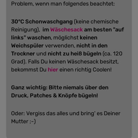
Problem, wenn man folgendes beachtet:
30°C Schonwaschgang
(keine chemische
Reinigung),
im
Wäschesack
am besten "auf
links" waschen
, möglichst
keinen
Weichspüler
verwenden,
nicht in den
Trockner
und
nicht zu heiß bügeln
(ca. 120
Grad).
Falls Du keinen Wäschesack besitzt,
bekommst Du
hier
einen richtig Coolen!
Ganz wichtig: Bitte niemals über den
Druck, Patches & Knöpfe bügeln!
Oder: Vergiss das alles und bring' es Deiner
Mutter ;-)