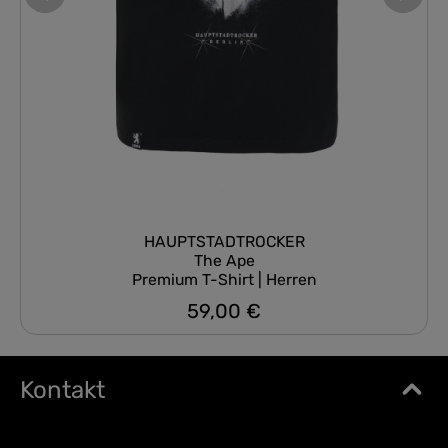
HAUPTSTADTROCKER
The Ape
Premium T-Shirt | Herren
59,00 €
Regulärer Preis:
Kontakt