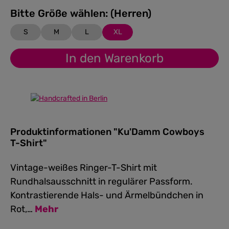
Bitte Größe wählen: (Herren)
S
M
L
XL
In den Warenkorb
Produktinformationen "Ku'Damm Cowboys
T-Shirt"
Vintage-weißes Ringer-T-Shirt mit
Rundhalsausschnitt in regulärer Passform.
Kontrastierende Hals- und Ärmelbündchen in
Rot,…
Mehr