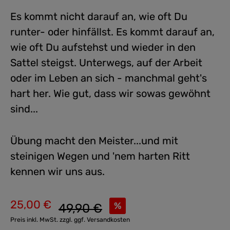
Es kommt nicht darauf an, wie oft Du
runter- oder hinfällst. Es kommt darauf an,
wie oft Du aufstehst und wieder in den
Sattel steigst. Unterwegs, auf der Arbeit
oder im Leben an sich - manchmal geht's
hart her. Wie gut, dass wir sowas gewöhnt
sind...
Übung macht den Meister...und mit
steinigen Wegen und 'nem harten Ritt
kennen wir uns aus.
25,00 €
Regulärer Preis:
%
49,90 €
Verkaufspreis:
Preis inkl. MwSt. zzgl. ggf. Versandkosten