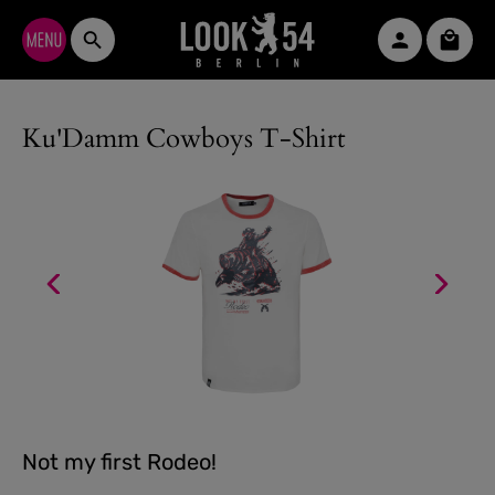
Zum Hauptinhalt springen
Waren
Ku'Damm Cowboys T-Shirt
Not my first Rodeo!