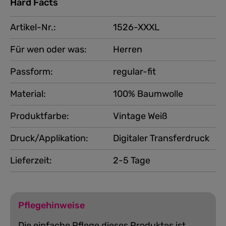
Hard Facts
Artikel-Nr.:
1526-XXXL
Für wen oder was:
Herren
Passform:
regular-fit
Material:
100% Baumwolle
Produktfarbe:
Vintage Weiß
Druck/Applikation:
Digitaler Transferdruck
Lieferzeit:
2-5 Tage
Pflegehinweise
Die einfache Pflege dieses Produktes ist