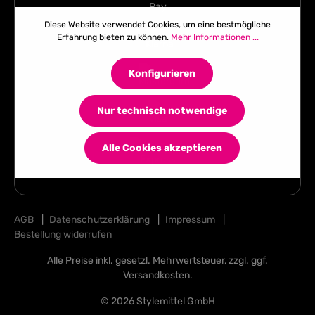
Diese Website verwendet Cookies, um eine bestmögliche
Erfahrung bieten zu können.
Mehr Informationen ...
Konfigurieren
Nur technisch notwendige
Alle Cookies akzeptieren
AGB
|
Datenschutzerklärung
|
Impressum
|
Bestellung widerrufen
Alle Preise inkl. gesetzl. Mehrwertsteuer, zzgl. ggf.
Versandkosten
.
© 2026 Stylemittel GmbH