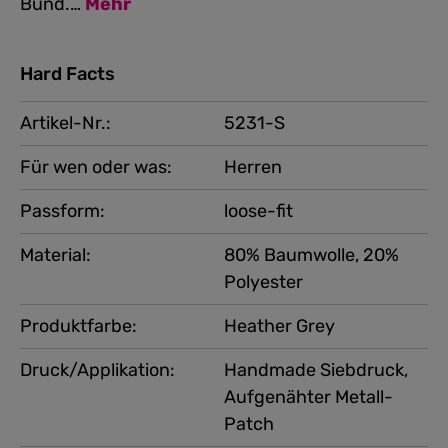
Bund.…
Mehr
Hard Facts
Artikel-Nr.:
5231-S
Für wen oder was:
Herren
Passform:
loose-fit
Material:
80% Baumwolle, 20%
Polyester
Produktfarbe:
Heather Grey
Druck/Applikation:
Handmade Siebdruck,
Aufgenähter Metall-
Patch