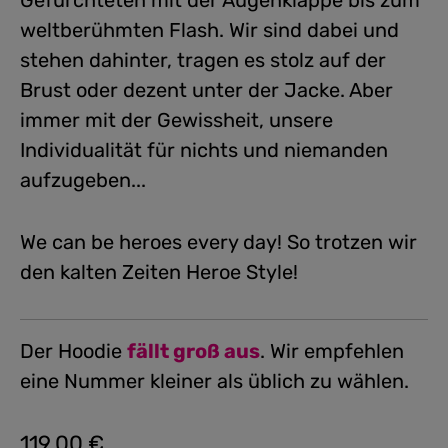
Gefürchteten mit der Augenklappe bis zum
weltberühmten Flash. Wir sind dabei und
stehen dahinter, tragen es stolz auf der
Brust oder dezent unter der Jacke. Aber
immer mit der Gewissheit, unsere
Individualität für nichts und niemanden
aufzugeben...
We can be heroes every day! So trotzen wir
den kalten Zeiten Heroe Style!
Der Hoodie
fällt groß aus
. Wir empfehlen
eine Nummer kleiner als üblich zu wählen.
119,00 €