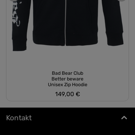
Bad Bear Club
Better beware
Unisex Zip Hoodie
149,00 €
Regulärer Preis:
Kontakt