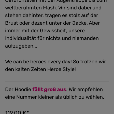
Gefürchteten mit der Augenklappe bis zum
weltberühmten Flash. Wir sind dabei und
stehen dahinter, tragen es stolz auf der
Brust oder dezent unter der Jacke. Aber
immer mit der Gewissheit, unsere
Individualität für nichts und niemanden
aufzugeben...
We can be heroes every day! So trotzen wir
den kalten Zeiten Heroe Style!
Der Hoodie
fällt groß aus
. Wir empfehlen
eine Nummer kleiner als üblich zu wählen.
119,00 €*