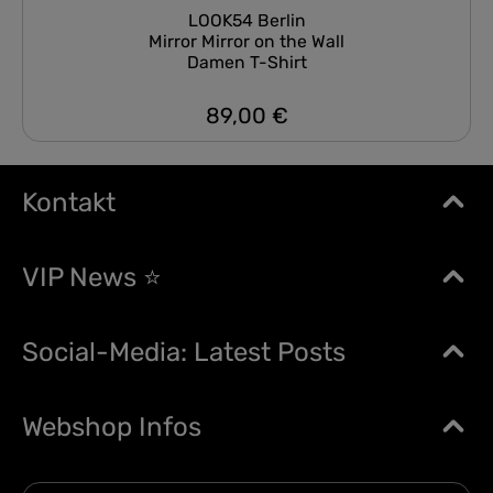
LOOK54 Berlin
Mirror Mirror on the Wall
Damen T-Shirt
89,00 €
Regulärer Preis:
Kontakt
VIP News ⭐
Social-Media: Latest Posts
Webshop Infos