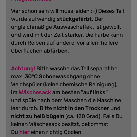
Wer schön sein will muss leiden :-) Dieses Teil
wurde aufwendig
stückgefärbt
. Der
ungleichmäßige Auswascheffekt ist gewollt
und wird mit der Zeit stärker. Die Farbe kann
durch Reiben auf andere, vor allem hellere
Oberflächen
abfärben
.
Achtung!
Bitte wasche das Teil separat bei
max.
30°C Schonwaschgang
ohne
Weichspüler (keine chemische Reinigung),
im
Wäschesack
am besten "auf links"
und spüle nach dem Waschen die Maschine
leer durch. Bitte
nicht in den Trockner
und
nicht zu heiß bügeln
(ca. 120 Grad).
Falls Du
keinen Wäschesack besitzt, bekommst
Du
hier
einen richtig Coolen!