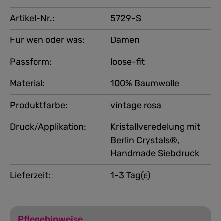
Artikel-Nr.:
5729-S
Für wen oder was:
Damen
Passform:
loose-fit
Material:
100% Baumwolle
Produktfarbe:
vintage rosa
Druck/Applikation:
Kristallveredelung mit
Berlin Crystals®,
Handmade Siebdruck
Lieferzeit:
1-3 Tag(e)
Pflegehinweise