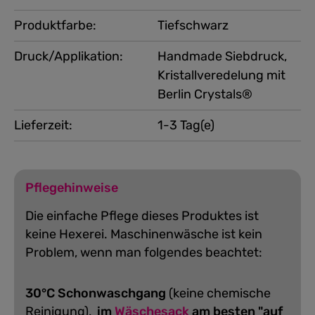
Produktfarbe:
Tiefschwarz
Druck/Applikation:
Handmade Siebdruck,
Kristallveredelung mit
Berlin Crystals®
Lieferzeit:
1-3 Tag(e)
Pflegehinweise
Die einfache Pflege dieses Produktes ist
keine Hexerei. Maschinenwäsche ist kein
Problem, wenn man folgendes beachtet:
30°C Schonwaschgang
(keine chemische
Reinigung),
im
Wäschesack
am besten "auf