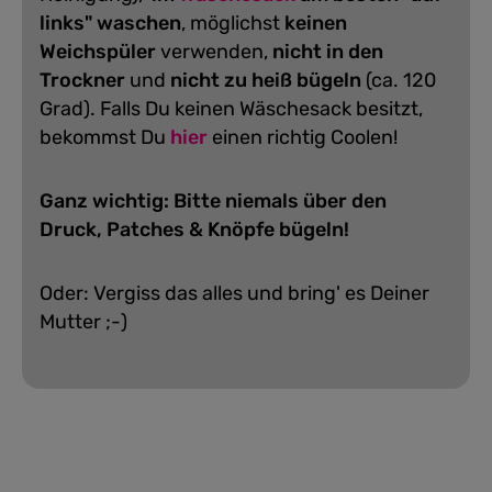
links" waschen
, möglichst
keinen
Weichspüler
verwenden,
nicht in den
Trockner
und
nicht zu heiß bügeln
(ca. 120
Grad).
Falls Du keinen Wäschesack besitzt,
bekommst Du
hier
einen richtig Coolen!
Ganz wichtig: Bitte niemals über den
Druck, Patches & Knöpfe bügeln!
Oder: Vergiss das alles und bring' es Deiner
Mutter ;-)