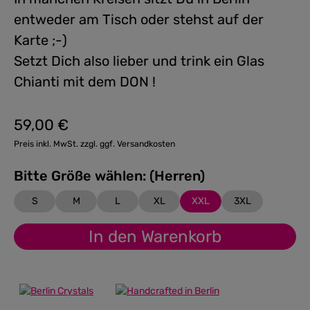
entweder am Tisch oder stehst auf der
Karte ;-)
Setzt Dich also lieber und trink ein Glas
Chianti mit dem DON !
59,00 €
Regulärer Preis:
Preis inkl. MwSt. zzgl. ggf. Versandkosten
Bitte Größe wählen: (Herren)
S
M
L
XL
XXL
3XL
In den Warenkorb