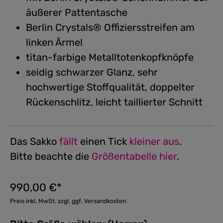
äußerer Pattentasche
Berlin Crystals® Offiziersstreifen am
linken Ärmel
titan-farbige Metalltotenkopfknöpfe
seidig schwarzer Glanz, sehr
hochwertige Stoffqualität, doppelter
Rückenschlitz, leicht taillierter Schnitt
Das Sakko
fällt
einen Tick
kleiner aus
.
Bitte beachte die
Größentabelle hier
.
990,00 €*
Preis inkl. MwSt. zzgl. ggf. Versandkosten