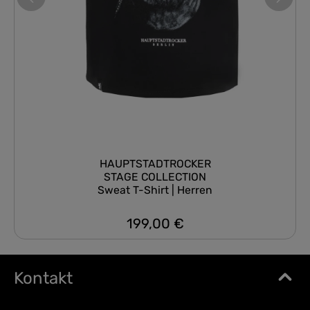
HAUPTSTADTROCKER
STAGE COLLECTION
Sweat T-Shirt | Herren
199,00 €
Regulärer Preis:
Kontakt