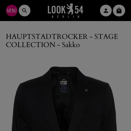
Zum Hauptinhalt springen
Waren
HAUPTSTADTROCKER - STAGE
COLLECTION - Sakko