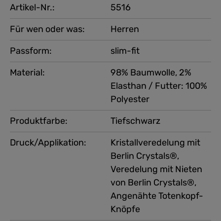
Artikel-Nr.:
5516
Für wen oder was:
Herren
Passform:
slim-fit
Material:
98% Baumwolle, 2%
Elasthan / Futter: 100%
Polyester
Produktfarbe:
Tiefschwarz
Druck/Applikation:
Kristallveredelung mit
Berlin Crystals®,
Veredelung mit Nieten
von Berlin Crystals®,
Angenähte Totenkopf-
Knöpfe