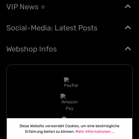
VIP News ⭐
Social-Media: Latest Posts
Webshop Infos
Diese Website verwendet Cookies, um eine bestmögliche
Erfahrung bieten zu können.
Mehr Informationen ...