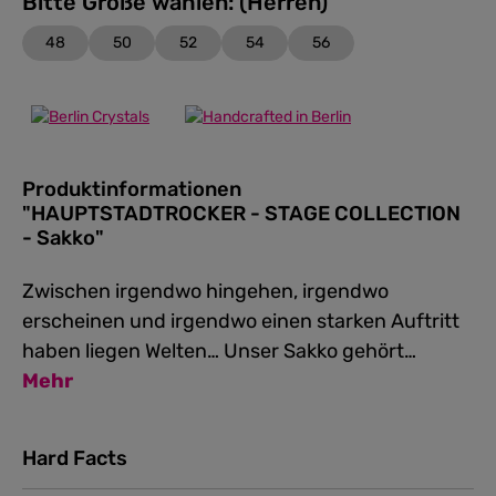
Bitte Größe wählen: (Herren)
48
50
52
54
56
Produktinformationen
"HAUPTSTADTROCKER - STAGE COLLECTION
- Sakko"
Zwischen irgendwo hingehen, irgendwo
erscheinen und irgendwo einen starken Auftritt
haben liegen Welten… Unser Sakko gehört…
Mehr
Hard Facts