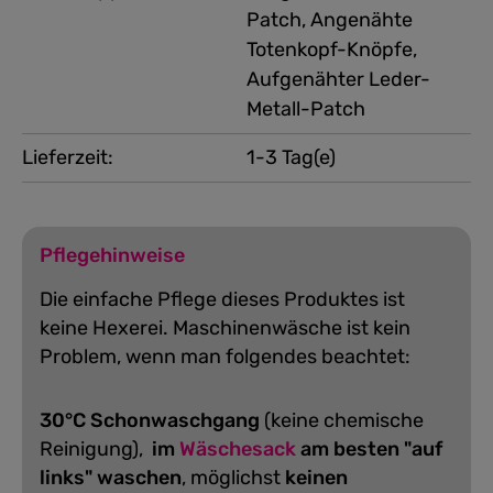
Patch, Angenähte
Totenkopf-Knöpfe,
Aufgenähter Leder-
Metall-Patch
Lieferzeit:
1-3 Tag(e)
Pflegehinweise
Die einfache Pflege dieses Produktes ist
keine Hexerei. Maschinenwäsche ist kein
Problem, wenn man folgendes beachtet:
30°C Schonwaschgang
(keine chemische
Reinigung),
im
Wäschesack
am besten "auf
links" waschen
, möglichst
keinen