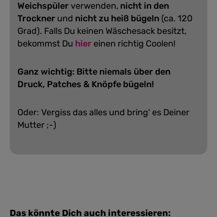
Weichspüler
verwenden,
nicht in den
Trockner
und
nicht zu heiß bügeln
(ca. 120
Grad).
Falls Du keinen Wäschesack besitzt,
bekommst Du
hier
einen richtig Coolen!
Ganz wichtig: Bitte niemals über den
Druck, Patches & Knöpfe bügeln!
Oder: Vergiss das alles und bring' es Deiner
Mutter ;-)
Das könnte Dich auch interessieren: